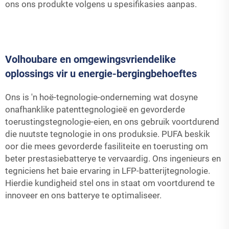
ons ons produkte volgens u spesifikasies aanpas.
Volhoubare en omgewingsvriendelike
oplossings vir u energie-bergingbehoeftes
Ons is 'n hoë-tegnologie-onderneming wat dosyne
onafhanklike patenttegnologieë en gevorderde
toerustingstegnologie-eien, en ons gebruik voortdurend
die nuutste tegnologie in ons produksie. PUFA beskik
oor die mees gevorderde fasiliteite en toerusting om
beter prestasiebatterye te vervaardig. Ons ingenieurs en
tegniciens het baie ervaring in LFP-batterijtegnologie.
Hierdie kundigheid stel ons in staat om voortdurend te
innoveer en ons batterye te optimaliseer.