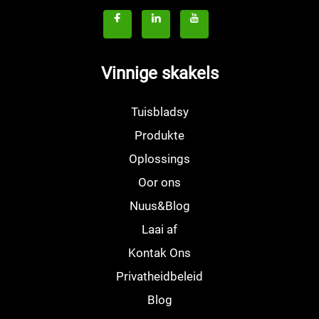
Vinnige skakels
Tuisbladsy
Produkte
Oplossings
Oor ons
Nuus&Blog
Laai af
Kontak Ons
Privatheidbeleid
Blog