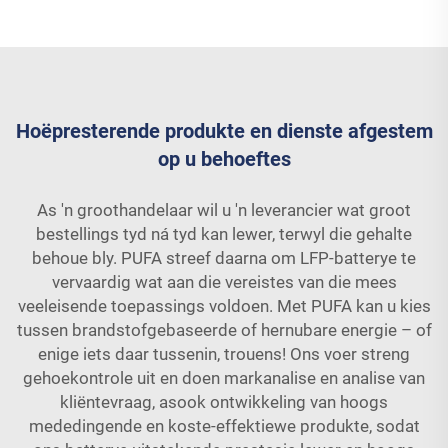
Hoëpresterende produkte en dienste afgestem
op u behoeftes
As 'n groothandelaar wil u 'n leverancier wat groot
bestellings tyd ná tyd kan lewer, terwyl die gehalte
behoue bly. PUFA streef daarna om LFP-batterye te
vervaardig wat aan die vereistes van die mees
veeleisende toepassings voldoen. Met PUFA kan u kies
tussen brandstofgebaseerde of hernubare energie – of
enige iets daar tussenin, trouens! Ons voer streng
gehoekontrole uit en doen markanalise en analise van
kliëntevraag, asook ontwikkeling van hoogs
mededingende en koste-effektiewe produkte, sodat