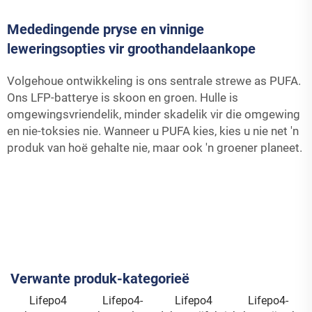
Mededingende pryse en vinnige
leweringsopties vir groothandelaankope
Volgehoue ontwikkeling is ons sentrale strewe as PUFA.
Ons LFP-batterye is skoon en groen. Hulle is
omgewingsvriendelik, minder skadelik vir die omgewing
en nie-toksies nie. Wanneer u PUFA kies, kies u nie net 'n
produk van hoë gehalte nie, maar ook 'n groener planeet.
Verwante produk-kategorieë
Lifepo4
Lifepo4-
Lifepo4
Lifepo4-