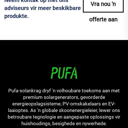
Neem kontak op met ons
Vra nou 'n
adviseurs vir meer beskikbare
produkte.
offerte aan
Pufa-solankrag dryf 'n volhoubare toekoms aan met
premium solargenerators, gevorderde
energieopslagsisteme, PV-omskakelaars en EV-
laaioptes. As 'n globale skoonenergieleier, lewer ons
betroubare tegnologie en aangepaste oplossings vir
huishoudings, besighede en nywerhede.