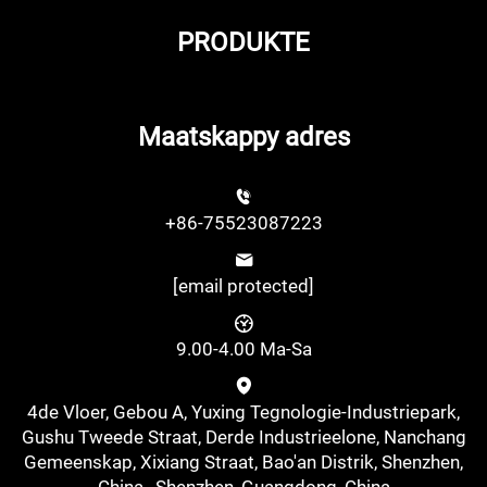
PRODUKTE
Maatskappy adres
+86-75523087223
[email protected]
9.00-4.00 Ma-Sa
4de Vloer, Gebou A, Yuxing Tegnologie-Industriepark,
Gushu Tweede Straat, Derde Industrieelone, Nanchang
Gemeenskap, Xixiang Straat, Bao'an Distrik, Shenzhen,