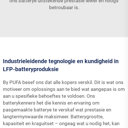
ons batterye uitstekende prestasie lewer en hoogs
betroubaar is.
Industrieleidende tegnologie en kundigheid in
LFP-batteryproduksie
By PUFA besef ons dat alle kopers verskil. Dit is wat ons
motiveer om oplossings aan te bied wat aangepas is om
aan u spesifieke behoeftes te voldoen. Ons
batterykenners het die kennis en ervaring om
pasgemaakte batterye te verskaf wat prestasie en
langtermynwaarde maksimeer. Batterygrootte,
kapasiteit en kraguitset – ongeag wat u nodig het, kan