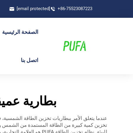
[email protected]
+86-75523087223
الصفحة الرئيسية
اتصل بنا
بطارية عميقة من نوع O4
تخزين كمية كبيرة من الطاقة المستمدة من الشمس وتزو
للبيئة.
نظام تخزين الطاقة