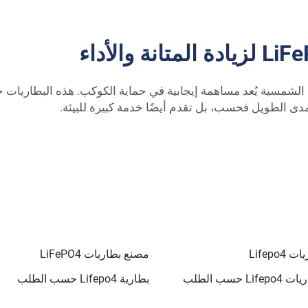
 PUFA من نوع Lifepo4 لنظام الطاقة الشمسية يُعد مساهمة إيجابية في حماية الكوكب. ه
مدى الطويل فحسب، بل تقدم أيضًا خدمة كبيرة للبيئة.
Lifepo
مصنع بطاريات LiFePO4
تصنيع بطاريات Lifepo4 حسب الطلب
بطارية Lifepo4 حسب الطلب