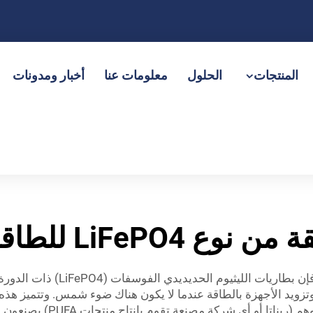
المنتجات
الحلول
معلومات عنا
أخبار ومدونات
LiFeP للطاقة الشمسية
عندما يتعلق الأمر ببطاريات تخزي
يد الأجهزة بالطاقة عندما لا يكون هناك ضوء شمس. وتتميز هذه ال
PUFA هو العلامة التجاري