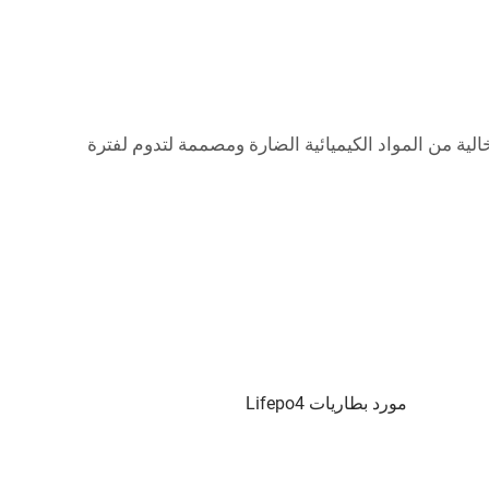
ذه البطاريات خالية من المواد الكيميائية الضارة ومصممة لتدوم لفترة
مورد بطاريات Lifepo4