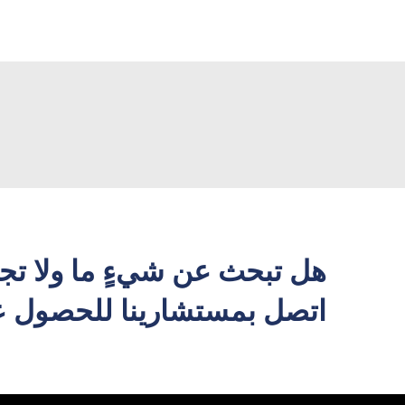
هل تبحث عن شيءٍ ما ولا تج
اتصل بمستشارينا للحصول عل