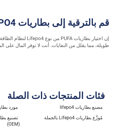
قم بالترقية إلى بطاريات LiFePO4 لزيادة المتانة والأداء
إن اختيار بطاريات
طويلة، مما يقلل من النفايات. أنت لا توفر المال على ال
فئات المنتجات ذات الصلة
مصنع بطاريات lifepo4
مورد بطاريات 4
مُوزِّع بطاريات Lifepo4 بالجملة
(OEM)