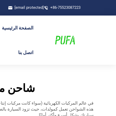
[email protected]
+86-75523087223
الصفحة الرئيسية
اتصل بنا
شاحن مرك
في عالم المركبات الكهربائية (سواء كانت مركبات إنتاجية
هذه الشواحن تعمل كمولدات، حيث تزود السيارة بالط
سيارتك بشكل أسرع وأكثر أمانًا.