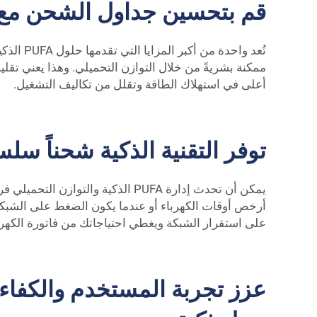
قم بتحسين جداول الشحن مع م
تُعد وا
ممكنة بشريةً من خلال التوازن التحميلي. وهذا يعني تق
أعلى في استهلاك الطاقة وتقلل من تكاليف التشغيل.
توفر التقنية الذكية شحناً سلسا
يمكن أن تحدث إدارة PUFA الذكية و
أرخص أوقات الكهرباء أو عندما يكون الضغط على الشبكة
على استقرار الشبكة ويغطي احتياجاتك من فاتورة الكهرب
عزز تجربة المستخدم والكفاءة