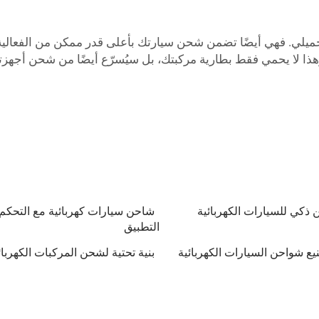
د التوازن التحميلي. فهي أيضًا تضمن شحن سيارتك بأعلى قدر ممكن من الفع
هذا لا يحمي فقط بطارية مركبتك، بل سيُسرّع أيضًا من شحن أجهزت
ذكي للسيارات الكهربائية
شاحن سيارات كهربائية مع التحكم
التطبيق
ع شواحن السيارات الكهربائية
بنية تحتية لشحن المركبات الكهربائ