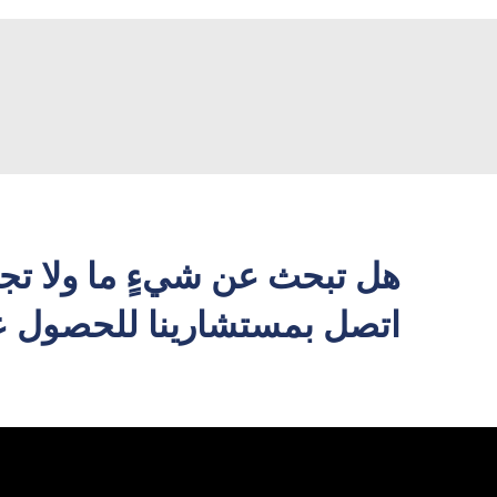
هل تبحث عن شيءٍ ما ولا تج
اتصل بمستشارينا للحصول عل