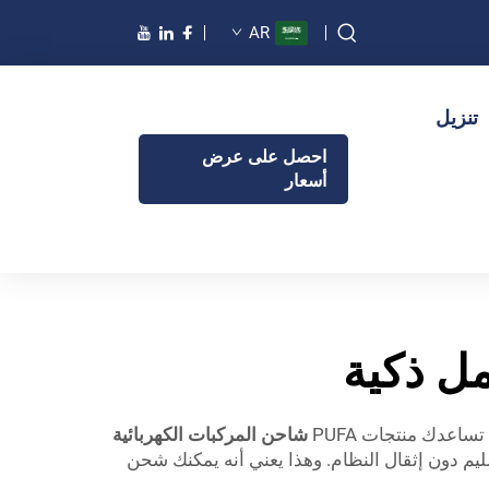
AR
تنزيل
احصل على عرض
أسعار
مل ذكية
ساعدك منتجات PUFA
شاحن المركبات الكهربائية
 دون إثقال النظام. وهذا يعني أنه يمكنك شحن