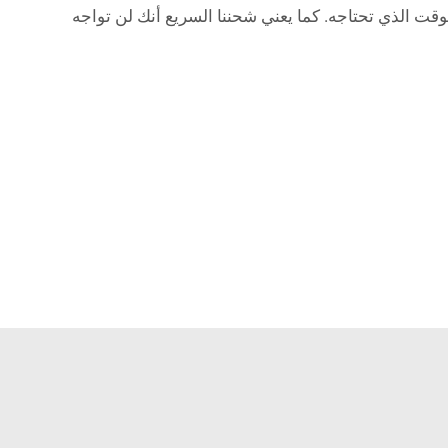
ريات في الوقت الذي تحتاجه. كما يعني شحننا السريع أنك لن تواجه