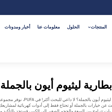
المنتجات
الحلول
معلومات عنا
أخبار ومدونات
بطارية ليثيوم أيون بالجملة
هل تبحث عن بطاريات ليثيوم أيو
ات تتراوح بين السعة والحجم الصغير إلى الكبير، فستجد بالتأكيد م