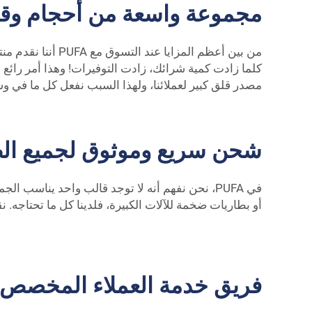
مجموعة واسعة من أحجام وقدرا
من بين أعظم المز
كلما زادت كمية شرائك، زادت التوفيرات! وهذا أمر رائع ب
مصدر قلق كبير لعملائنا، ولهذا السبب نفعل كل ما في وس
شحن سريع وموثوق لجميع الط
في PUFA، نحن نفهم أنه لا توجد قالب واحد يناس
أو بطاريات ضخمة للآلات الكبيرة، فلدينا كل ما تحتاجه. 
فريق خدمة العملاء المخصص 