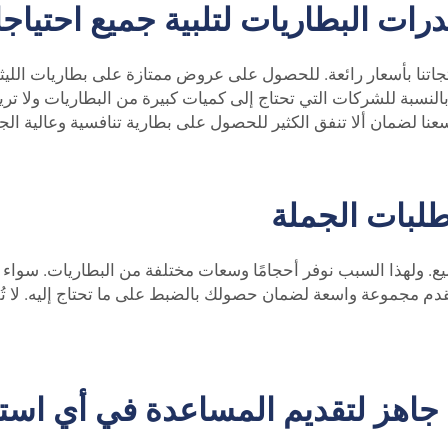
ت البطاريات لتلبية جميع احتياجا
ايا عند التسوق مع PUFA أننا نقدم منتجاتنا بأسعار رائعة. للحصول على عروض ممتازة ع
النسبة للشركات التي تحتاج إلى كميات كبيرة من البطاريات ولا تريد
عنا لضمان ألا تنفق الكثير للحصول على بطارية تنافسية وعالية الج
لبات الجملة
ب الجميع. ولهذا السبب نوفر أحجامًا وسعات مختلفة من البطاريات. سو
نقدم مجموعة واسعة لضمان حصولك بالضبط على ما تحتاج إليه. لا تُقد
جاهز لتقديم المساعدة في أي اس