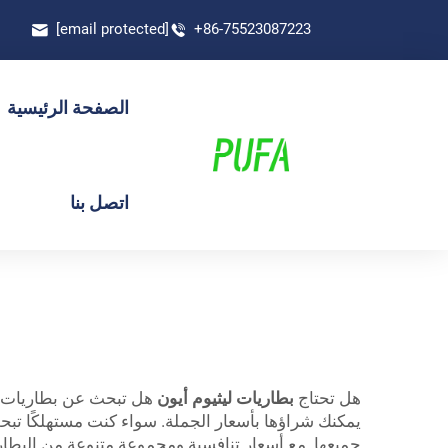
[email protected]
+86-75523087223
الصفحة الرئيسية
اتصل بنا
هل تحتاج
بطاريات ليثيوم أيون
جميعها. مع أسعار تنافسية ومجموعة متنوعة من البطاري