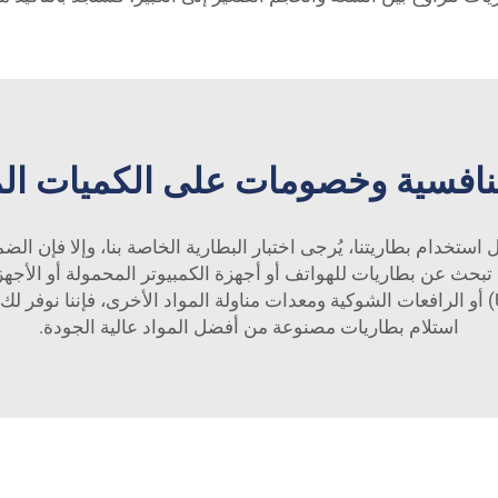
نافسية وخصومات على الكميات ال
ل استخدام بطاريتنا، يُرجى اختبار البطارية الخاصة بنا، وإلا فإن ال
تبحث عن بطاريات للهواتف أو أجهزة الكمبيوتر المحمولة أو الأجهزة
التشغيل الكهربائية، أنظمة الطاقة الاحتياطية (UPS) أو الرافعات الشوكية ومعدات مناولة المواد
استلام بطاريات مصنوعة من أفضل المواد عالية الجودة.