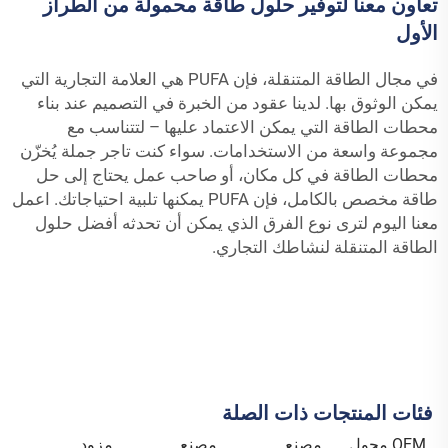
تعاون معنا لتوفير حلول طاقة محمولة من الطراز
الأول
في مجال الطاقة المتنقلة، فإن PUFA هي العلامة التجارية التي
يمكن الوثوق بها. لدينا عقود من الخبرة في التصميم عند بناء
محطات الطاقة التي يمكن الاعتماد عليها – لتتناسب مع
مجموعة واسعة من الاستخدامات. سواء كنت تاجر جملة يُخزّن
محطات الطاقة في كل مكان، أو صاحب عمل يحتاج إلى حل
طاقة مخصص بالكامل، فإن PUFA يمكنها تلبية احتياجاتك. اعمل
معنا اليوم لترى نوع الفرق الذي يمكن أن تحدثه أفضل حلول
الطاقة المتنقلة لنشاطك التجاري.
فئات المنتجات ذات الصلة
OEM محول
مصنع
مصنع
مزود