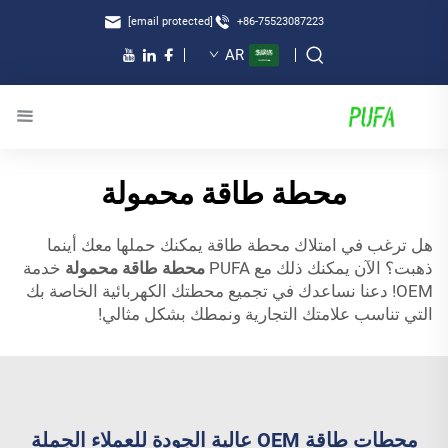
[email protected]
+86-75523087223
AR
محطة طاقة محمولة
هل ترغب في امتلاك محطة طاقة يمكنك حملها معك أينما
ذهبت؟ الآن يمكنك ذلك مع PUFA
محطة طاقة محمولة
خدمة
OEM! دعنا نساعدك في تجميع محطتك الكهربائية الخاصة بك
التي تناسب علامتك التجارية ونمطك بشكل مثالي!
محطات طاقة OEM عالية الجودة للعملاء الجملة