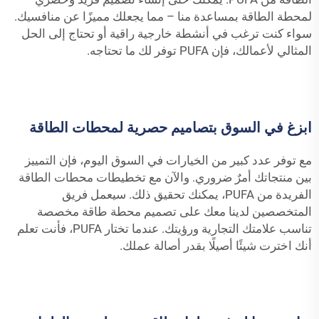
لمحطة الطاقة بمساعدة منا – مما يجعلك مميزًا عن منافسيك.
سواء كنت ترغب في أنشطة خارجية راقية أو تحتاج إلى الحل
المثالي لأعمالك، فإن PUFA توفر لك ما تحتاجه.
ابزغ في السوق بتصاميم حصرية لمحطات الطاقة
مع توفر عدد كبير من الخيارات في السوق اليوم، فإن التمييز
بين منتجاتك أمرٌ ضروري. والآن مع تخطيطات محطات الطاقة
الفريدة من PUFA، يمكنك تحقيق ذلك. سيعمل فريق
المتخصصين لدينا معك على تصميم محطة طاقة مخصصة
تناسب علامتك التجارية ورؤيتك. عندما تختار PUFA، فأنت تعلم
أنك اخترت شيئًا أصيلًا بقدر أصالة عملك.