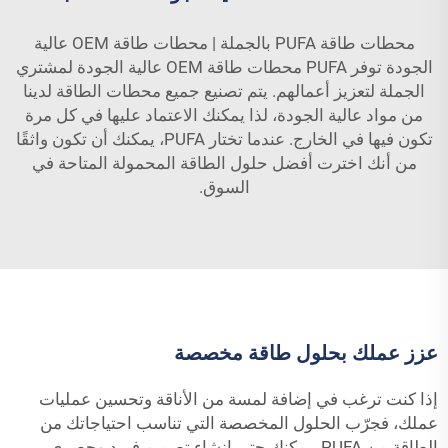
محطات طاقة PUFA بالجملة | محطات طاقة OEM عالية
الجودة توفر PUFA محطات طاقة OEM عالية الجودة لمشتري
الجملة لتعزيز أعمالهم. يتم تصنيع جميع محطات الطاقة لدينا
من مواد عالية الجودة، لذا يمكنك الاعتماد عليها في كل مرة
تكون فيها في الخارج. عندما تختار PUFA، يمكنك أن تكون واثقًا
من أنك اخترت أفضل حلول الطاقة المحمولة المتاحة في
السوق.
عزز عملك بحلول طاقة مخصصة
إذا كنت ترغب في إضافة لمسة من الأناقة وتحسين عمليات
عملك، فجرّب الحلول المخصصة التي تناسب احتياجاتك من
الطاقة من PUFA. يمكنك حتى إنشاء تصميم فريد وحصري