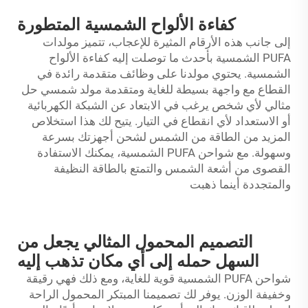
كفاءة الألواح الشمسية المتطورة
إلى جانب هذه الأرقام المثيرة للإعجاب، تتميز مولدات
PUFA الشمسية بأحدث ما توصلت إليه كفاءة الألواح
الشمسية. يحتوي مولدنا على وظائف متقدمة رائدة في
القطاع مع واجهة بسيطة للغاية ومتقدمة
مولد شمسي
حل
مثالي لأي شخص يرغب في الابتعاد عن الشبكة الكهربائية
أو الاستعداد لأي انقطاع في التيار. يتيح لك هذا استخلاص
المزيد من الطاقة من الشمس لشحن أجهزتك بسرعة
وسهولة. مع شواحن PUFA الشمسية، يمكنك الاستفادة
القصوى من أشعة الشمس والتمتع بالطاقة النظيفة
والمتجددة أينما ذهبت
التصميم المحمول المثالي يجعل من
السهل حمله إلى أي مكان تذهب إليه
شواحن PUFA الشمسية قوية للغاية، ومع ذلك فهي رقيقة
وخفيفة الوزن. يوفر لك تصميمنا المبتكر المحمول الراحة