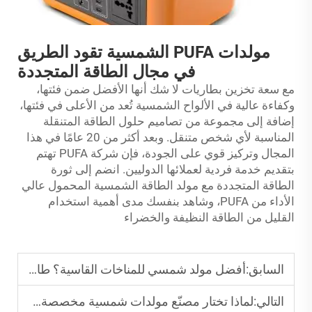
مولدات PUFA الشمسية تقود الطريق
في مجال الطاقة المتجددة
مع سعة تخزين بطاريات لا شك أنها الأفضل ضمن فئتها،
وكفاءة عالية في الألواح الشمسية تُعد من الأعلى في فئتها،
إضافة إلى مجموعة من تصاميم حلول الطاقة المتنقلة
المناسبة لأي شخص متنقل. وبعد أكثر من 20 عامًا في هذا
المجال وتركيز قوي على الجودة، فإن شركة PUFA تهتم
بتقديم خدمة فردية لعملائها الدوليين. انضم إلى ثورة
الطاقة المتجددة مع مولد الطاقة الشمسية المحمول عالي
الأداء من PUFA، وشاهد بنفسك مدى أهمية استخدام
القليل من الطاقة النظيفة والخضراء
السابق:
أفضل مولد شمسي للمناخات القاسية؟ طاقة موثوقة من خبراء الشرق الأوسط وآسيا
التالي:
لماذا تختار مصنّع مولدات شمسية مخصصة؟ حل تحديات الطاقة الفريدة