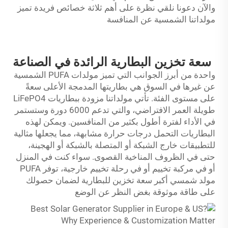
والآن دعونا نلقي نظرة على أهم ثلاثة خصائص فريدة تميز
مولداتنا الشمسية عن المنافسة
سعة تخزين البطارية الرائدة في الصناعة
واحدة من أبرز الجوانب التي تميز مولدات PUFA الشمسية
عن غيرها في السوق هي بطاريتها المدمجة الأعلى سعةً
على مستوى الفئة. تأتي مولداتنا مزودة ببطاريات LiFePO4
طويلة العمر الافتراضي، والتي تدعم 6000 دورة وستستمر
في الأداء لفترة أطول بكثير من المنافسين. ويمكن لهذه
البطاريات التحمل درجات حرارة مشابهة، مما يجعلها مثالية
للتطبيقات خارج الشبكة أو المتصلة بالشبكة أو الهجينة،
حتى في الظروف المناخية القصوى. سواء كنت في المنزل
أو في مركبة تخييم أو في رحلة تخييم خارجية، توفر PUFA
مولد شمسي
أكبر سعة تخزين للبطارية لضمان حصولك
على طاقة موثوقة بغض النظر عن الوضع