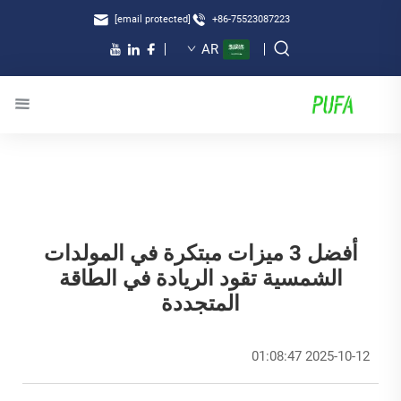
[email protected]
+86-75523087223
AR
أفضل 3 ميزات مبتكرة في المولدات
الشمسية تقود الريادة في الطاقة
المتجددة
2025-10-12 01:08:47