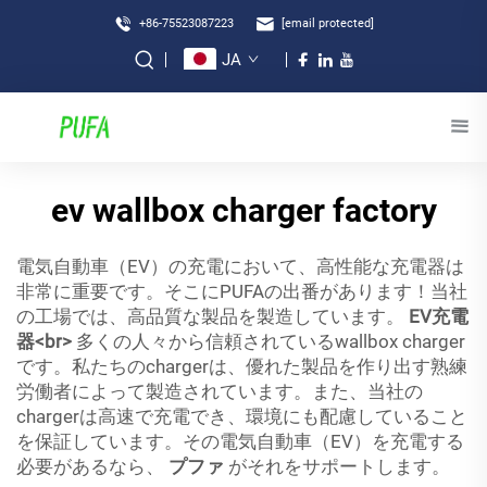
+86-75523087223
[email protected]
JA
ev wallbox charger factory
電気自動車（EV）の充電において、高性能な充電器は
非常に重要です。そこにPUFAの出番があります！当社
の工場では、高品質な製品を製造しています。
EV充電
器<br>
多くの人々から信頼されているwallbox charger
です。私たちのchargerは、優れた製品を作り出す熟練
労働者によって製造されています。また、当社の
chargerは高速で充電でき、環境にも配慮していること
を保証しています。その電気自動車（EV）を充電する
必要があるなら、
プファ
がそれをサポートします。