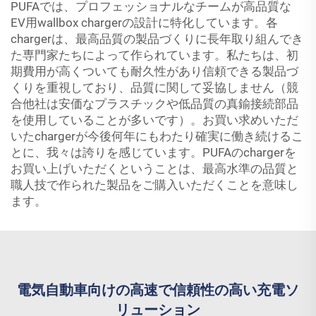
PUFAでは、プロフェッショナルなチームが高品質な
EV用wallbox chargerの設計に特化しています。各
chargerは、最高品質の製品づくりに長年取り組んでき
た専門家たちによって作られています。私たちは、初
期費用が高くついても耐久性があり信頼できる製品づ
くりを重視しており、品質に関して妥協しません（競
合他社は安価なプラスチックや低品質の真鍮接続部品
を使用していることが多いです）。お買い求めいただ
いたchargerが今後何年にもわたり確実に働き続けるこ
とに、我々は誇りを感じています。PUFAのchargerを
お買い上げいただくということは、最高水準の品質と
職人技で作られた製品をご購入いただくことを意味し
ます。
電気自動車向けの高速で信頼性の高い充電ソ
リューション