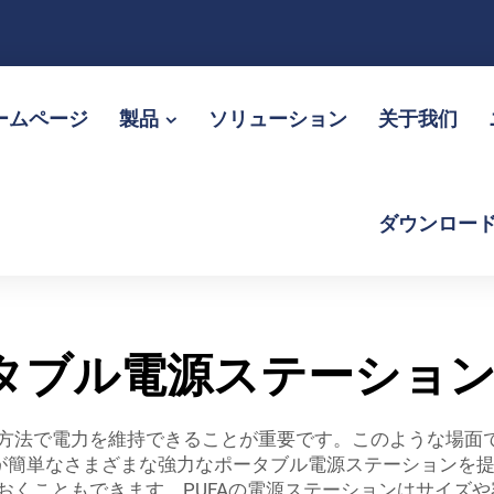
ームページ
製品
ソリューション
关于我们
ダウンロー
タブル電源ステーション 
方法で電力を維持できることが重要です。このような場面
びが簡単なさまざまな強力なポータブル電源ステーションを
おくこともできます。PUFAの電源ステーションはサイズ