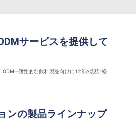
ODMサービスを提供して
ODM—個性的な飲料製品向けに12年の設計経
ョンの製品ラインナップ