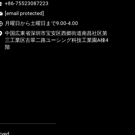
+86-75523087223
[email protected]
月曜日から土曜日まで9.00-4.00
中国広東省深圳市宝安区西郷街道南昌社区第
三工業区古翠二路ユーシング科技工業園A棟4
階
rved.