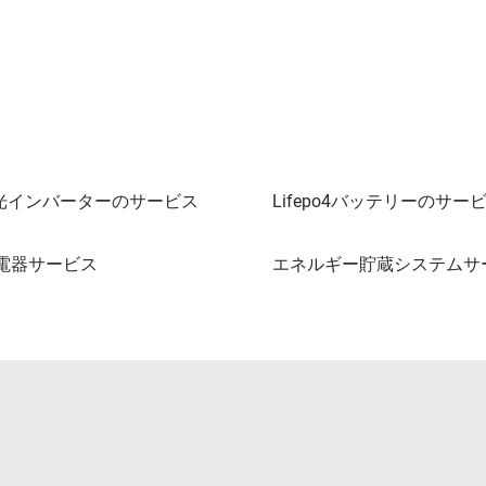
光インバーターのサービス
Lifepo4バッテリーのサー
充電器サービス
エネルギー貯蔵システムサ