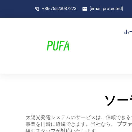
+86-75523087223
[email protected]
ホ
ソー
太陽光発電システムのサービスは、信頼できる
事業を円滑に継続できます。当社なら、
プフ
組むスタッフが対応いたします。