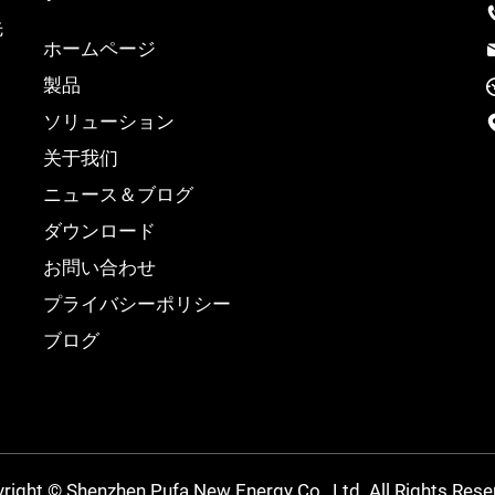
先
ホームページ
タ
製品
ソリューション
关于我们
ニュース＆ブログ
ダウンロード
お問い合わせ
プライバシーポリシー
ブログ
right © Shenzhen Pufa New Energy Co., Ltd. All Rights Rese