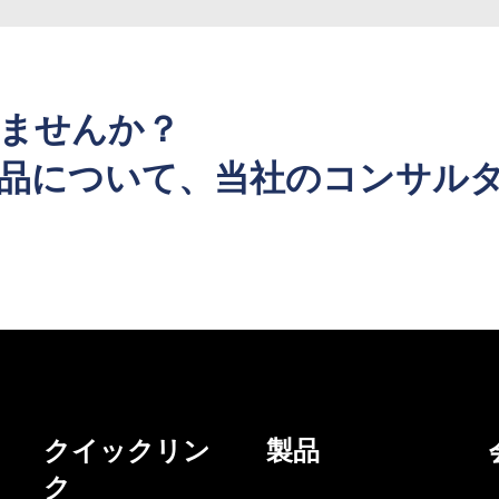
ませんか？
品について、当社のコンサル
クイックリン
製品
ク