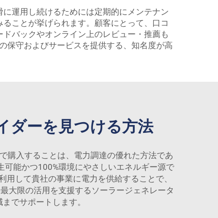
滑に運用し続けるためには定期的にメンテナン
みることが挙げられます。顧客にとって、口コ
ードバックやオンライン上のレビュー・推薦も
の保守およびサービスを提供する、知名度が高
イダーを見つける方法
売で購入することは、電力調達の優れた方法であ
可能かつ100%環境にやさしいエネルギー源で
利用して貴社の事業に電力を供給することで、
の最大限の活用を支援するソーラージェネレータ
減までサポートします。