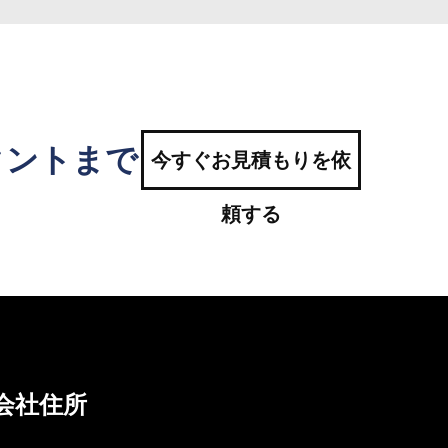
タントまで
今すぐお見積もりを依
頼する
会社住所