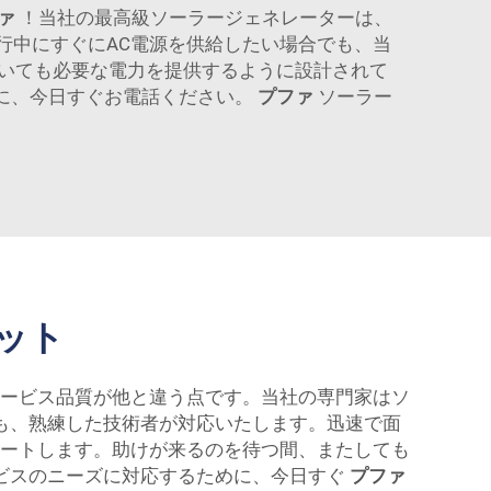
ァ
！当社の最高級ソーラージェネレーターは、
行中にすぐにAC電源を供給したい場合でも、当
いても必要な電力を提供するように設計されて
に、今日すぐお電話ください。
プファ
ソーラー
ット
ービス品質が他と違う点です。当社の専門家はソ
も、熟練した技術者が対応いたします。迅速で面
ートします。助けが来るのを待つ間、またしても
ビスのニーズに対応するために、今日すぐ
プファ