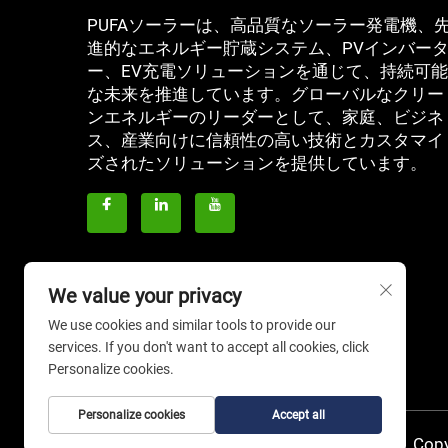
PUFAソーラーは、高品質なソーラー発電機、
進的なエネルギー貯蔵システム、PVインバー
ー、EV充電ソリューションを通じて、持続可能
な未来を推進しています。グローバルなクリー
ンエネルギーのリーダーとして、家庭、ビジネ
ス、産業向けに信頼性の高い技術とカスタマイ
ズされたソリューションを提供しています。
We value your privacy
We use cookies and similar tools to provide our
services. If you don't want to accept all cookies, click
Personalize cookies.
Personalize cookies
Accept all
Copy