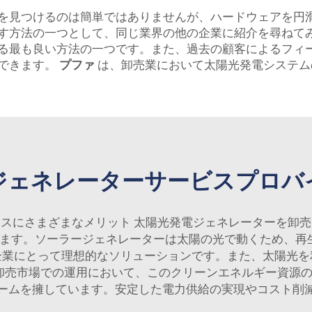
を見つけるのは簡単ではありませんが、ハードウェアを円
す方法の一つとして、同じ業界の他の企業に紹介を尋ねて
る最も良い方法の一つです。また、過去の顧客によるフィ
できます。
プファ
は、卸売業において太陽光発電システム
ジェネレーターサービスプロバ
スにさまざまなメリット 太陽光発電ジェネレーターを卸
ます。ソーラージェネレーターは太陽の光で動くため、再生
企業にとって理想的なソリューションです。また、太陽光を
卸売市場での運用において、このクリーンエネルギー資源
ームを擁しています。安定した電力供給の実現やコスト削