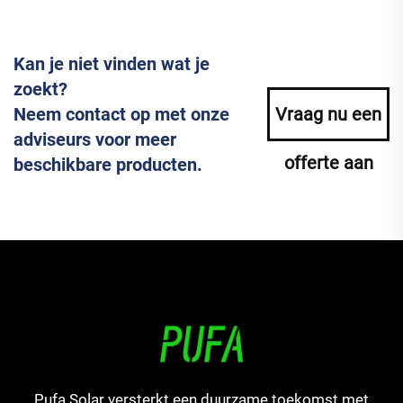
Kan je niet vinden wat je
zoekt?
Neem contact op met onze
Vraag nu een
adviseurs voor meer
offerte aan
beschikbare producten.
Pufa Solar versterkt een duurzame toekomst met