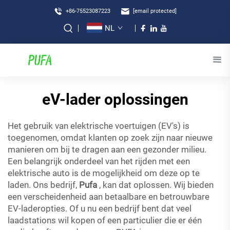
+86-75523087223
[email protected]
NL
eV-lader oplossingen
Het gebruik van elektrische voertuigen (EV's) is
toegenomen, omdat klanten op zoek zijn naar nieuwe
manieren om bij te dragen aan een gezonder milieu.
Een belangrijk onderdeel van het rijden met een
elektrische auto is de mogelijkheid om deze op te
laden. Ons bedrijf,
Pufa
, kan dat oplossen. Wij bieden
een verscheidenheid aan betaalbare en betrouwbare
EV-laderopties. Of u nu een bedrijf bent dat veel
laadstations wil kopen of een particulier die er één