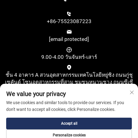
+86-75523087223
[email protected]
9.00-4.00 วันจันทร์-เสาร์
ชั้น 4 อาคาร A สวนอุตสาหกรรมเทคโนโลยีหยู่ซิง ถนนกู่ชู
เซคันด์ โซนอุตสาหกรรมที่สาม ชุมชนหนานชาง ถนนซีเซี
ยง เขตเป่าอัน เมืองเซินเจิ้น มณฑลกว่างตง ประเทศจีน
We value your privacy
We use cookies and similar tools to provide our services. If you
don't want to accept all cookies, click Personalize cookies.
Accept all
สงวนลิขสิทธิ์ © บริษัท Shenzhen Pufa New Energy จำกัด สงวน
Personalize cookies
ลิขสิทธิ์ทั้งหมด