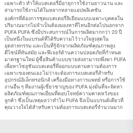
เฉพาะตัว ทำให้แบตเตอรี่มีอายุการใช้งานยาวนาน และ
สามารถใช้งานได้ในหลากหลายแอปพลิเคชัน
องค์กรที่ต้องการชุดแบตเตอรี่ลิเธียมแบบเฉพาะบุคคลใน
ปริมาณมากไม่จำเป็นต้องมองหาที่ไหนอีกต่อไปนอกจาก
PUFA PUFA ซึ่งมีประสบการณ์ในการผลิตมากกว่า 20 ปี
เป็นหนึ่งในแบรนด์ที่ได้รับความไว้วางใจสูงสุดใน
อุตสาหกรรม และเป็นที่รู้จักจากผลิตภัณฑ์คุณภาพสูง
ดีไซน์ที่ทันสมัย และฟีเจอร์ด้านความปลอดภัยที่กำหนด
มาตรฐานใหม่ ผู้ซื้อสินค้าแบบขายส่งสามารถพึ่งพา PUFA
เพื่อหาโซลูชันแบตเตอรี่ที่ออกแบบตามความต้องการ
เฉพาะของตนเอง ไม่ว่าจะต้องการแบตเตอรี่สำหรับ
อุปกรณ์อิเล็กทรอนิกส์ เครื่องมือทางการแพทย์ หรือการใช้
งานอื่น ๆ ทีมงานผู้เชี่ยวชาญของ PUFA มุ่งมั่นที่จะจัดหา
ผลิตภัณฑ์คุณภาพเยี่ยมที่ตอบโจทย์ความคาดหวังของ
ลูกค้า ซึ่งเป็นเหตุผลว่าทำไม PUFA จึงเป็นแบรนด์เดียวที่
คุณวางใจได้สำหรับความต้องการแบตเตอรี่จำนวนมาก