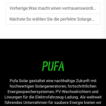
Vorherige:
Was macht einen vertrauenswürdigen Hersteller von Energiespeichersystemen aus
Nächste:
So wählen Sie die perfekte Solargenerator-Leistung für Ihre Geschäftsanforderungen aus
Pufa Solar gestaltet eine nachhaltige Zukunft mit
hochwertigen Solargeneratoren, fortschrittlichen
Energiespeichersystemen, PV-Wechselrichtern und
Lösungen für die Elektrofahrzeug-Ladung. Als weltweit
führendes Unternehmen für saubere Energie bieten wir