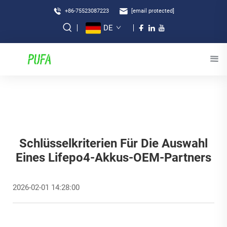
+86-75523087223
[email protected]
DE
Schlüsselkriterien Für Die Auswahl
Eines Lifepo4-Akkus-OEM-Partners
2026-02-01 14:28:00