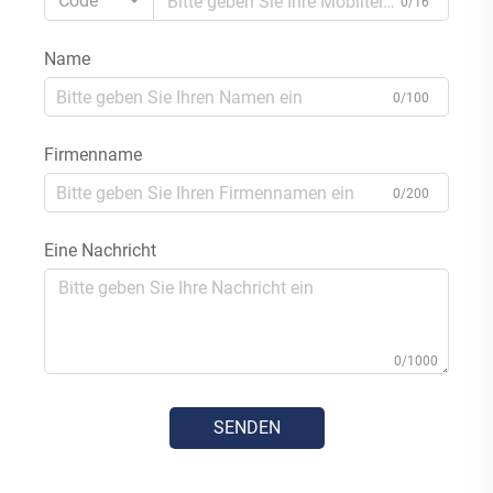
Code
0/16
Name
0/100
Firmenname
0/200
Eine Nachricht
0/1000
SENDEN