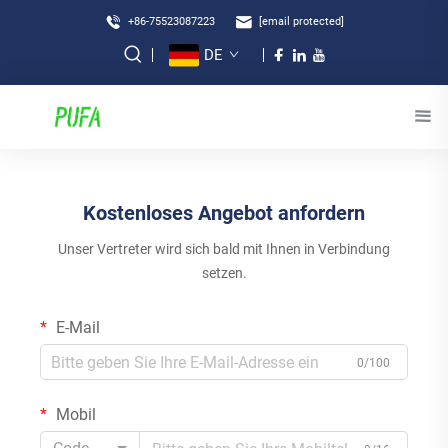
+86-75523087223
[email protected]
DE
Kostenloses Angebot anfordern
Unser Vertreter wird sich bald mit Ihnen in Verbindung
setzen.
E-Mail
0/100
Mobil