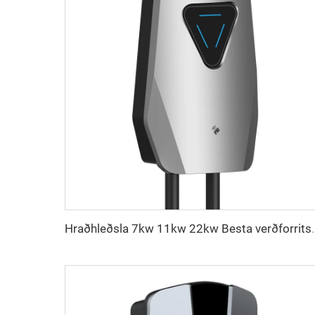
Hraðhleðsla 7kw 11kw 22kw Besta