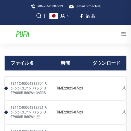
+86-75523087223
[email protected]
JA
ファイル名
時間
ダウンロード
1811C40064312704 リ
ンシンユアン バッテリー
TIME:2025-07-23
FP600B 560Wh MSDS
1811C40064312721 リ
ンシンユアン バッテリー
TIME:2025-07-23
FP600B 560Wh 空