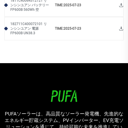
1811C40064312721 リ
ンシンユアン バッテリー
TIME:2025-07-23
FP600B 560Wh 空
182711C400072101 リ
ンシンユアン 電源
TIME:2025-07-23
FP600B UN38.3
PUFAソーラーは、高品質なソーラー発電機、先進的な
エネルギー貯蔵システム、PVインバーター、EV充電ソ
リューションを通じて、持続可能な未来を推進してい