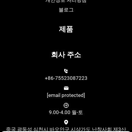
블로그
제품
회사 주소
+86-75523087223
[email protected]
9.00-4.00 월-토
중국 광둥성 심천시 바오안구 시샹가도 난창사회 제3산