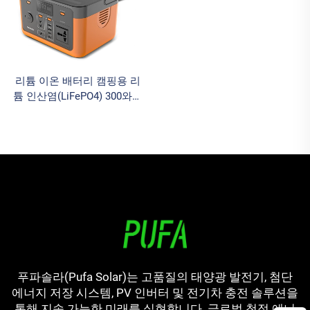
리튬 이온 배터리 캠핑용 리
튬 인산염(LiFePO4) 300와트
320Wh 포터블 파워 스테이션
태양광 발전기 홈 에너지 저
장용
푸파솔라(Pufa Solar)는 고품질의 태양광 발전기, 첨단
에너지 저장 시스템, PV 인버터 및 전기차 충전 솔루션을
통해 지속 가능한 미래를 실현합니다. 글로벌 청정 에너