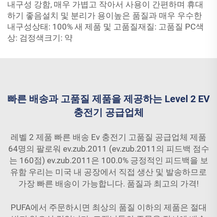
내구성 강함, 매우 가볍고 작아서 사용이 간편하며 휴대
하기 좋음설치 및 분리가 용이높은 품질과 매우 우수한
내구성상태: 100% 새 제품 및 고품질재질: 고품질 PC색
상: 검정색크기: 약
빠른 배송과 고품질 제품을 제공하는 Level 2 EV
충전기 공급업체
레벨 2 제품 빠른 배송
Ev 충전기
고품질 공급업체 제품
64명의 팔로워 ev.zub.2011 (ev.zub.2011의 피드백 점수
는 160점) ev.zub.2011은 100.0% 긍정적인 피드백을 보
유함 우리는 미국 내 공장에서 직접 생산 및 발송하므로
가장 빠른 배송이 가능합니다. 품질과 최고의 가격!
PUFA에서 주문하시면 최상의 품질 이하의 제품은 절대