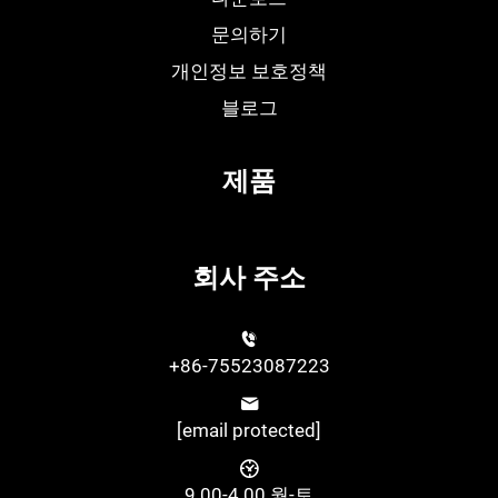
문의하기
개인정보 보호정책
블로그
제품
회사 주소
+86-75523087223
[email protected]
9.00-4.00 월-토