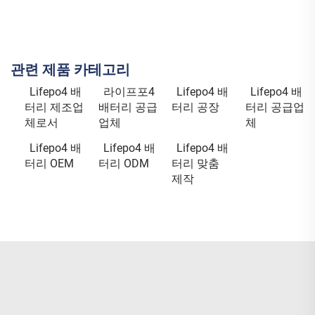
관련 제품 카테고리
Lifepo4 배
라이프포4
Lifepo4 배
Lifepo4 배
터리 제조업
배터리 공급
터리 공장
터리 공급업
체로서
업체
체
Lifepo4 배
Lifepo4 배
Lifepo4 배
터리 OEM
터리 ODM
터리 맞춤
제작