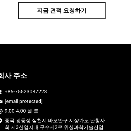
지금 견적 요청하기
회사 주소
+86-75523087223
[email protected]
9.00-4.00 월-토
중국 광둥성 심천시 바오안구 시샹가도 난창사
회 제3산업지대 구수제2로 위싱과학기술산업