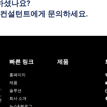
하셨나요?
사 컨설턴트에게 문의하세요.
빠른 링크
제품
홈페이지
제품
충
.
솔루션
,
회사 소개
션
뉴스&블로그