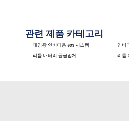
관련 제품 카테고리
태양광 인버터용 ess 시스템
인버터
리튬 배터리 공급업체
리튬 