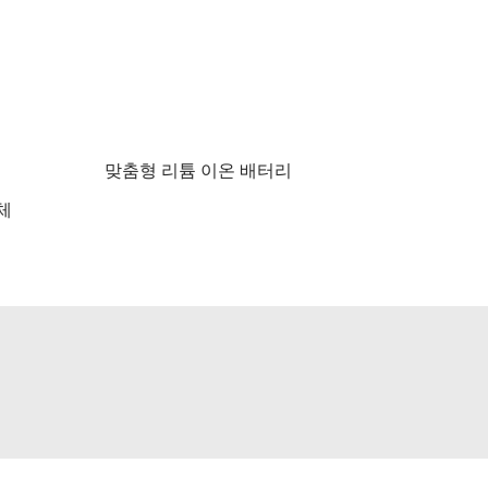
맞춤형 리튬 이온 배터리
체