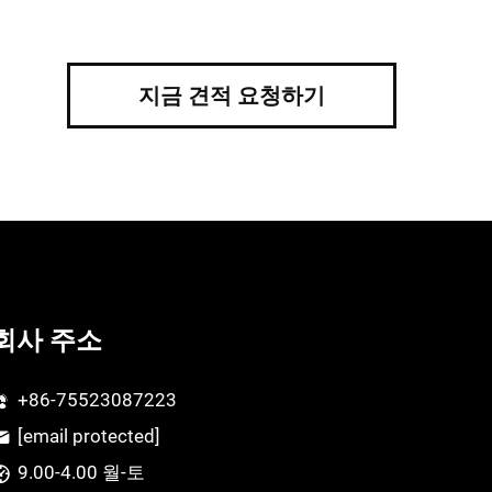
지금 견적 요청하기
회사 주소
+86-75523087223
[email protected]
9.00-4.00 월-토