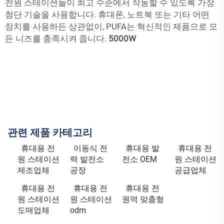
전원 스테이션들이 최고 수준에서 작동할 수 있도록 가장
첨단 기술을 사용합니다. 휴대폰, 노트북 또는 기타 어떤
장치를 사용하든 상관없이, PUFA는 혁신적인 제품으로 모
든 니즈를 충족시켜 줍니다.
5000W
관련 제품 카테고리
휴대용 전
이동식 전
휴대용 발
휴대용 전
원 스테이션
력 발전소
전소 OEM
원 스테이션
제조업체
공장
공급업체
휴대용 전
휴대용 전
휴대용 전
원 스테이션
원 스테이션
원역 맞춤형
도매업체
odm