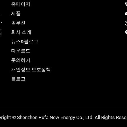
홈페이지
제품
충
.
솔루션
,
회사 소개
션
뉴스&블로그
다운로드
문의하기
개인정보 보호정책
블로그
right © Shenzhen Pufa New Energy Co., Ltd. All Rights Rese