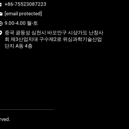
+86-75523087223
[email protected]
9.00-4.00 월-토
중국 광둥성 심천시 바오안구 시샹가도 난창사
회 제3산업지대 구수제2로 위싱과학기술산업
단지 A동 4층
rved.