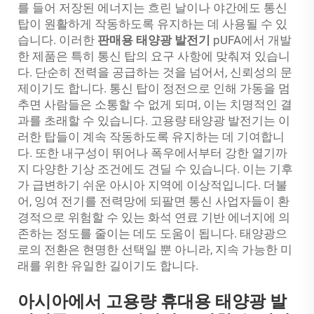
를 들어 저장된 에너지는 흐린 날이나 야간에도 통신
탑이 원활하게 작동하도록 유지하는 데 사용될 수 있
습니다. 이러한
판매용 태양광 발전기
pUFA에서 개발
한 제품은 특히 통신 탑의 요구 사항에 맞춰져 있습니
다. 단순히 전력을 공급하는 것을 넘어서, 신뢰성의 문
제이기도 합니다. 통신 탑이 정전으로 인해 가동을 멈
추면 사람들은 소통할 수 없게 되며, 이는 치명적인 결
과를 초래할 수 있습니다. 고용량 태양광 발전기는 이
러한 탑들이 계속 작동하도록 유지하는 데 기여합니
다. 또한 내구성이 뛰어나 폭우에서부터 강한 열기까
지 다양한 기상 조건에도 견딜 수 있습니다. 이는 기후
가 급변하기 쉬운 아시아 지역에 이상적입니다. 더불
어, 잉여 전기를 전력망에 되팔면 통신 사업자들이 환
경적으로 위험할 수 있는 화석 연료 기반 에너지에 의
존하는 정도를 줄이는 데도 도움이 됩니다. 태양광으
로의 전환은 현명한 선택일 뿐 아니라, 지속 가능한 미
래를 위한 유일한 길이기도 합니다.
아시아에서 고용량 휴대용 태양광 발