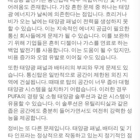
어려움도 존재합니다. 가장 흔한 문제 중 하나는 태양
광 에너지가 날씨에 의존한다는 점입니다. 흐리거나
비가 오는 날에는 태양광 패널이 전력을 생성하지 못
할 수 있습니다. 이는 지속적인 에너지 공급이 필요한
통신 회사들에게 문제가 될 수 있습니다. 이를 보완하
기 위해 기업들은 흔히 디젤이나 가스를 연료로 하는
백업 발전기를 사용합니다. 이는 도움이 될 수 있지만,
비용 증가와 오염 유발로 이어질 수도 있습니다.
또한 태양광 패널과 배터리의 부피와 무게 문제도 있
습니다. 통신탑은 일반적으로 공간이 제한된 외진 지
역에 건설됩니다. 때때로 탑의 공간이 너무 좁아 대형
태양광 시스템을 설치하기 어렵습니다. 이러한 경우
PUFA의 경량 및 소형 태양광 솔루션과 같은 시스템이
유용할 수 있습니다. 이 솔루션은 유틸리티실과 같은
좁은 공간에도 충분히 들어가면서도 여전히 강력한 성
능을 제공합니다.
정비는 또 다른 문제입니다. 태양광 패널, 배터리 및 기
타 인프라는 정상적으로 작동하고 있는지 정기적인 점