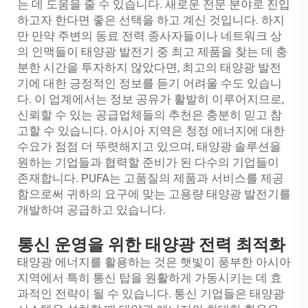
는 데 도움을 줄 수 있습니다. 새로운 전문 분야로 진입
하고자 한다면 좋은 선택을 하고 계신 것입니다. 하지
만 만약 주변의 동료 전력 종사자들이나 네트워크 상
의 인맥들이 태양광 발전기 중 최고 제품을 찾는 데 충
분한 시간을 투자하지 않았다면, 최고의 태양광 발전
기에 대한 긍정적인 정보를 듣기 어려울 수도 있습니
다. 이 업계에서는 정보 공유가 활발히 이루어지므로,
신뢰할 수 있는 공급업체들의 추천은 충분히 믿고 참
고할 수 있습니다. 아시아 지역은 청정 에너지에 대한
수요가 점점 더 뚜렷해지고 있으며, 태양광 솔루션을
원하는 기업들과 협력할 준비가 된 다수의 기업들이
존재합니다. PUFA는 고품질의 제품과 서비스를 제공
함으로써 귀하의 요구에 맞는 고용량 태양광 발전기를
개발하여 공급하고 있습니다.
통신 운영을 위한 태양광 전력 최적화
태양광 에너지를 활용하는 것은 햇빛이 풍부한 아시아
지역에서 특히 통신 탑을 원활하게 가동시키는 데 효
과적인 전략이 될 수 있습니다. 통신 기업들은 태양광