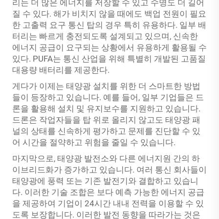
리는 더 많은 에너지를 저장할 수 있고 수명도 더 길어
질 수 있다. 해가 비치지 않을 때에도 백업 전원이 필요
한 고출력 요구 통신 탑의 경우 특히 유용하다. 일부 배
터리는 빠르게 충전되도록 설계되고 있으며, 신속한
에너지 공급이 요구되는 상황에서 유용하게 활용될 수
있다. PUFA는 통신 산업을 위해 특별히 개발된 고품질
대용량 배터리를 제공한다.
게다가 이제는 태양광 설치를 위한 더 스마트한 방법
들이 등장하고 있습니다. 예를 들어, 일부 기업들은 드
론을 활용해 설치 및 유지보수를 지원하고 있습니다.
드론은 작업자들을 탑 위로 올리지 않고도 태양광 패
널의 상태를 신속하게 평가하고 문제를 진단할 수 있
어 시간을 절약하고 위험을 줄일 수 있습니다.
마지막으로, 태양광 발전소와 다른 에너지원 간의 하
이브리드화가 증가하고 있습니다. 여러 통신 회사들이
태양광에 풍력 또는 기존 발전기와 결합하고 있습니
다. 이러한 기술 조합은 보다 예측 가능한 에너지 공급
을 제공하여 기업이 24시간 내내 전력을 이용할 수 있
도록 보장합니다. 이러한 발전 동향을 따라가는 것은