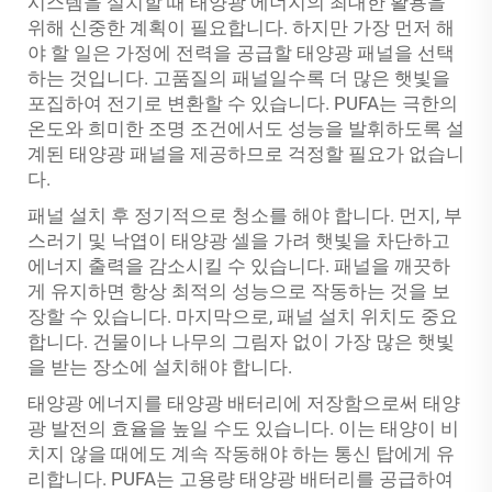
시스템을 설치할 때 태양광 에너지의 최대한 활용을
위해 신중한 계획이 필요합니다. 하지만 가장 먼저 해
야 할 일은 가정에 전력을 공급할 태양광 패널을 선택
하는 것입니다. 고품질의 패널일수록 더 많은 햇빛을
포집하여 전기로 변환할 수 있습니다. PUFA는 극한의
온도와 희미한 조명 조건에서도 성능을 발휘하도록 설
계된 태양광 패널을 제공하므로 걱정할 필요가 없습니
다.
패널 설치 후 정기적으로 청소를 해야 합니다. 먼지, 부
스러기 및 낙엽이 태양광 셀을 가려 햇빛을 차단하고
에너지 출력을 감소시킬 수 있습니다. 패널을 깨끗하
게 유지하면 항상 최적의 성능으로 작동하는 것을 보
장할 수 있습니다. 마지막으로, 패널 설치 위치도 중요
합니다. 건물이나 나무의 그림자 없이 가장 많은 햇빛
을 받는 장소에 설치해야 합니다.
태양광 에너지를 태양광 배터리에 저장함으로써 태양
광 발전의 효율을 높일 수도 있습니다. 이는 태양이 비
치지 않을 때에도 계속 작동해야 하는 통신 탑에게 유
리합니다. PUFA는 고용량 태양광 배터리를 공급하여