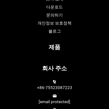
다운로드
문의하기
개인정보 보호정책
블로그
제품
회사 주소
+86-75523087223
[email protected]