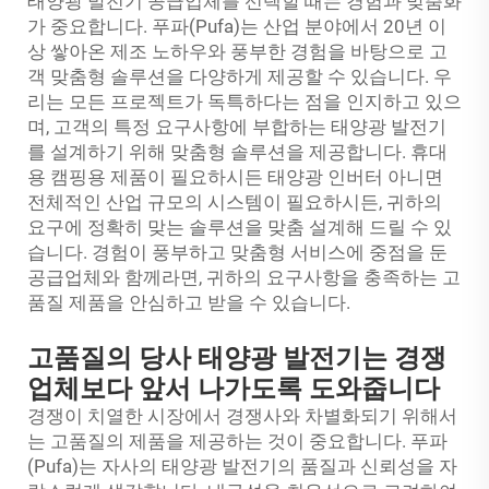
태양광 발전기 공급업체를 선택할 때는 경험과 맞춤화
가 중요합니다. 푸파(Pufa)는 산업 분야에서 20년 이
상 쌓아온 제조 노하우와 풍부한 경험을 바탕으로 고
객 맞춤형 솔루션을 다양하게 제공할 수 있습니다. 우
리는 모든 프로젝트가 독특하다는 점을 인지하고 있으
며, 고객의 특정 요구사항에 부합하는 태양광 발전기
를 설계하기 위해 맞춤형 솔루션을 제공합니다. 휴대
용 캠핑용 제품이 필요하시든
태양광 인버터
아니면
전체적인 산업 규모의 시스템이 필요하시든, 귀하의
요구에 정확히 맞는 솔루션을 맞춤 설계해 드릴 수 있
습니다. 경험이 풍부하고 맞춤형 서비스에 중점을 둔
공급업체와 함께라면, 귀하의 요구사항을 충족하는 고
품질 제품을 안심하고 받을 수 있습니다.
고품질의 당사 태양광 발전기는 경쟁
업체보다 앞서 나가도록 도와줍니다
경쟁이 치열한 시장에서 경쟁사와 차별화되기 위해서
는 고품질의 제품을 제공하는 것이 중요합니다. 푸파
(Pufa)는 자사의 태양광 발전기의 품질과 신뢰성을 자