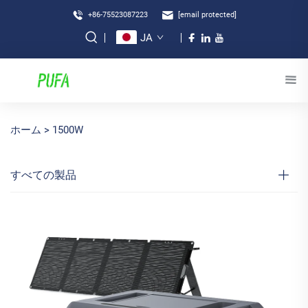
+86-75523087223
[email protected]
JA
ホーム >
1500W
すべての製品