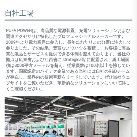
自社工場
PUFA POWERは、高品質な電源装置、充電ソリューションおよび
関連アクセサリに特化したプロフェッショナルメーカーです。
2009年より電力業界に参入し、長年にわたりこの分野に注力して
参りました。その結果、豊富なノウハウを蓄積し、お客様に高品
質な製品とサービスを提供できる体制を整えております。当社の
拠点は広東省および江西省に strategically に配置され、総工場面
積は8000平方メートルを超え、従業員数は100名以上を擁してい
ます。国家認定のハイテク企業である当社には自社のR&Dチーム
が存在し、業界内の技術革新をリードしています。ぜひ当社ウェ
ブサイトをご覧いただき、革新的なソリューションについて詳し
くご確認ください。 