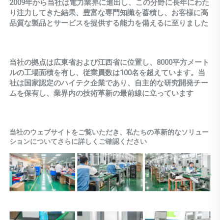
2009年から当社は電力業界に進出し、この分野に長年にわた
り注力してきた結果、豊富な専門知識を蓄積し、お客様に高
品質な製品とサービスを提供する能力を備えるに至りました 
当社の拠点は広東省および江西省に位置し、8000平方メート
ルの工場面積を有し、従業員数は100名を超えています。当
社は国家認定のハイテク企業であり、自主的な研究開発チー
ムを保有し、業界内の技術革新の最前線に立っています 
当社のウェブサイトをご覧いただき、私たちの革新的なソリュー
ションについてさらに詳しくご確認ください 