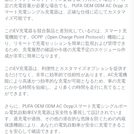
定の充電容量が必要な場合でも、PUFA OEM ODM AC Ocpp ス
マート充電シングル充電器は、正確な仕様に応じてカスタマ
イズ可能です。
このEV充電器を競合製品と差別化しているのは、スマート充
電機能です。OCPP（Open Charge Point Protocol）機能によ
り、リモートで充電セッションを簡単に監視および管理でき
るため、充電履歴の確認や今後の充電予定のスケジュール作
成が非常に簡単になります。
このEV充電器は、利便性とカスタマイズオプションを提供す
るだけでなく、非常に効率的で信頼性があります。AC充電機
能により高速かつ効率的な充電が可能となるため、車の充電
にかかる時間を短縮し、より多くの時間を走行に充てること
ができます。
さらに、PUFA OEM ODM AC Ocppスマート充電シングルポー
ル電気自動車EV充電器は安全性を重視して設計されていま
す。過充電や過熱、その他の潜在的な危険を防ぐための内蔵
保護機能により、あなたの電気自動車が安全に充電できるこ
とを安心して確認できます。