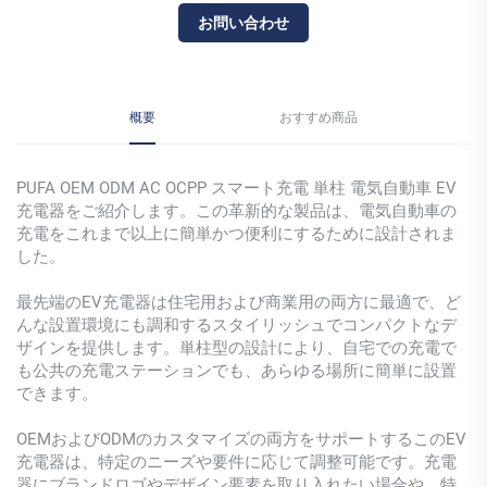
お問い合わせ
概要
おすすめ商品
PUFA OEM ODM AC OCPP スマート充電 単柱 電気自動車 EV
充電器をご紹介します。この革新的な製品は、電気自動車の
充電をこれまで以上に簡単かつ便利にするために設計されま
した。
最先端のEV充電器は住宅用および商業用の両方に最適で、ど
んな設置環境にも調和するスタイリッシュでコンパクトなデ
ザインを提供します。単柱型の設計により、自宅での充電で
も公共の充電ステーションでも、あらゆる場所に簡単に設置
できます。
OEMおよびODMのカスタマイズの両方をサポートするこのEV
充電器は、特定のニーズや要件に応じて調整可能です。充電
器にブランドロゴやデザイン要素を取り入れたい場合や、特