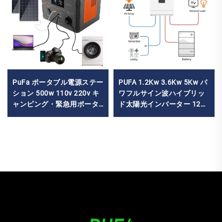
PuFa ポータブル電源ステー
PUFA 1.2Kw 3.6Kw 5Kw パ
ション 500w 110v 220v キ
ワフルサイン波ハイブリッ
ャンピング・緊急用ポータ
ド太陽光インバーター 12V
ブル電源供給装置 LiFePO4
24V 48V オフグリッド太陽
家庭用ポータブルソーラー
光インバーター 太陽光発電
電源ステーション
システム用