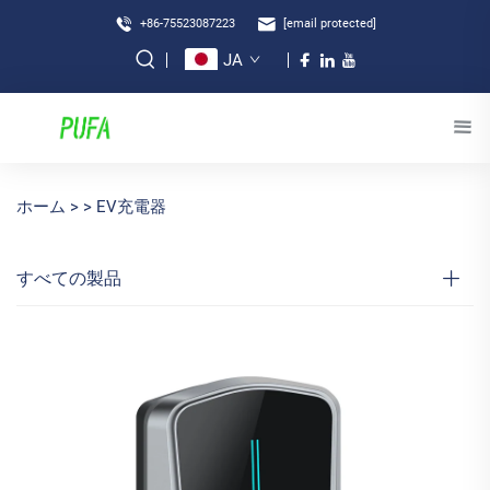
+86-75523087223
[email protected]
JA
ホーム >
>
EV充電器
すべての製品