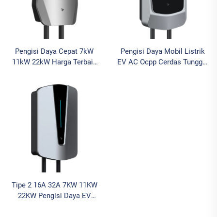
Pengisi Daya Cepat 7kW
Pengisi Daya Mobil Listrik
11kW 22kW Harga Terbaik
EV AC Ocpp Cerdas Tunggal
dengan Kontrol Aplikasi
untuk Mobil Listrik OEM
untuk Mobil Listrik
ODM
Tipe 2 16A 32A 7KW 11KW
22KW Pengisi Daya EV
Tampilan Layar Kotak
Dinding Arus yang Dapat