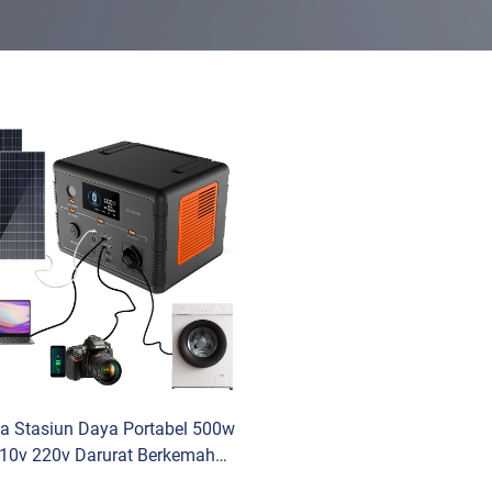
a Stasiun Daya Portabel 500w
10v 220v Darurat Berkemah
umber Daya Portabel Lifepo4