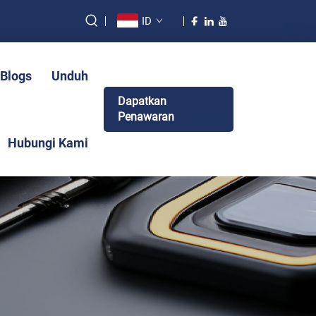
ID
&Blogs
Unduh
Dapatkan
Penawaran
Hubungi Kami