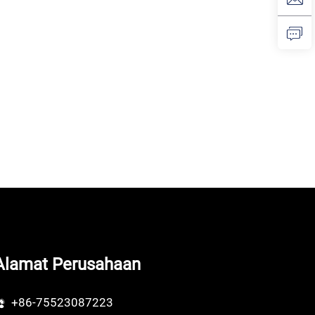
Alamat Perusahaan
+86-75523087223