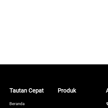
asiun Tenaga Surya Portabel
Rumah
Tautan Cepat
Produk
Beranda