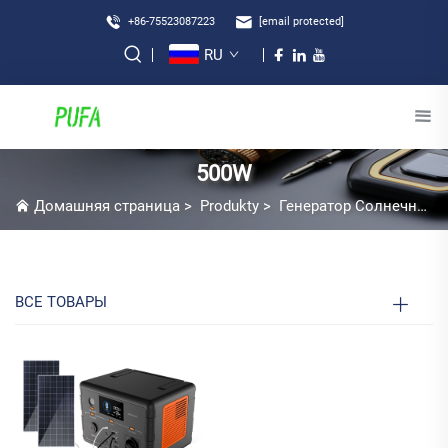
+86-75523087223
[email protected]
RU
500W
Домашняя страница
>
Produkty
>
Генератор Солнечной Энергии
ВСЕ ТОВАРЫ