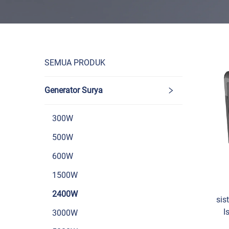
SEMUA PRODUK
Generator Surya
300W
500W
600W
1500W
2400W
sis
I
3000W
Kem