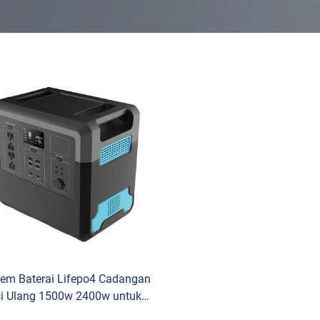
tem Baterai Lifepo4 Cadangan
si Ulang 1500w 2400w untuk
ah & Aktivitas Luar Ruangan,