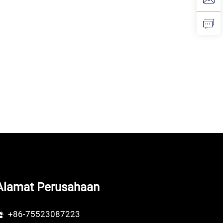
Alamat Perusahaan
+86-75523087223