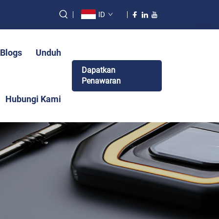
ID
&Blogs
Unduh
Dapatkan
Penawaran
Hubungi Kami