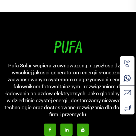
prądem do samochodu
Pufa Solar wspiera zrównoważoną przyszłość dzięki
wysokiej jakości generatorom energii słonecznej,
zaawansowanym systemom magazynowania energii,
falownikom fotowoltaicznym i rozwiązaniom do
ładowania pojazdów elektrycznych. Jako globalny lider
w dziedzinie czystej energii, dostarczamy niezawodne
technologie oraz dostosowane rozwiązania dla domów,
firm i przemysłu.