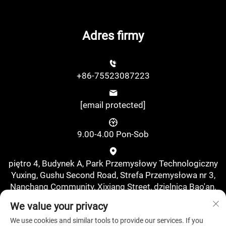
Adres firmy
+86-75523087223
[email protected]
9.00-4.00 Pon-Sob
piętro 4, Budynek A, Park Przemysłowy Technologiczny
Yuxing, Gushu Second Road, Strefa Przemysłowa nr 3,
Nanchang Community, Xixiang Street, dzielnica Bao'an,
Shenzhen, Chiny., Shenzhen, Guangdong, Chiny
We value your privacy
We use cookies and similar tools to provide our services. If you