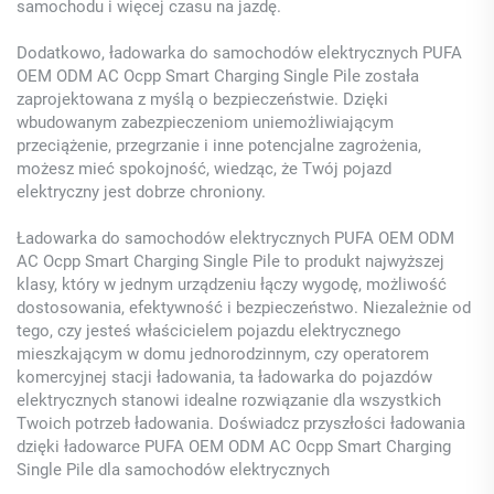
samochodu i więcej czasu na jazdę.
Dodatkowo, ładowarka do samochodów elektrycznych PUFA
OEM ODM AC Ocpp Smart Charging Single Pile została
zaprojektowana z myślą o bezpieczeństwie. Dzięki
wbudowanym zabezpieczeniom uniemożliwiającym
przeciążenie, przegrzanie i inne potencjalne zagrożenia,
możesz mieć spokojność, wiedząc, że Twój pojazd
elektryczny jest dobrze chroniony.
Ładowarka do samochodów elektrycznych PUFA OEM ODM
AC Ocpp Smart Charging Single Pile to produkt najwyższej
klasy, który w jednym urządzeniu łączy wygodę, możliwość
dostosowania, efektywność i bezpieczeństwo. Niezależnie od
tego, czy jesteś właścicielem pojazdu elektrycznego
mieszkającym w domu jednorodzinnym, czy operatorem
komercyjnej stacji ładowania, ta ładowarka do pojazdów
elektrycznych stanowi idealne rozwiązanie dla wszystkich
Twoich potrzeb ładowania. Doświadcz przyszłości ładowania
dzięki ładowarce PUFA OEM ODM AC Ocpp Smart Charging
Single Pile dla samochodów elektrycznych