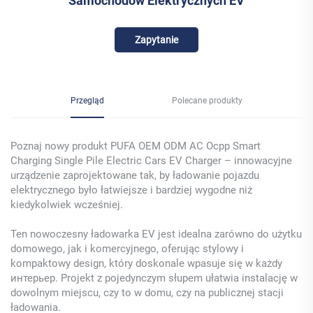
Samochodów Elektrycznych EV
Zapytanie
Przegląd
Polecane produkty
Poznaj nowy produkt PUFA OEM ODM AC Ocpp Smart
Charging Single Pile Electric Cars EV Charger – innowacyjne
urządzenie zaprojektowane tak, by ładowanie pojazdu
elektrycznego było łatwiejsze i bardziej wygodne niż
kiedykolwiek wcześniej.
Ten nowoczesny ładowarka EV jest idealna zarówno do użytku
domowego, jak i komercyjnego, oferując stylowy i
kompaktowy design, który doskonale wpasuje się w każdy
интерьер. Projekt z pojedynczym słupem ułatwia instalację w
dowolnym miejscu, czy to w domu, czy na publicznej stacji
ładowania.