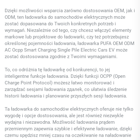
Dzięki możliwości wsparcia zarówno dostosowania OEM, jak i
ODM, ten ładowarka do samochodów elektrycznych może
zostać dopasowana do Twoich konkretnych potrzeb i
wymagań. Niezależnie od tego, czy chcesz włączyć elementy
markowe lub projektowe do ładowarki, czy też potrzebujesz
określonej pojemności ładowania, ładowarka PUFA OEM ODM
AC Ocpp Smart Charging Single Pile Electric Cars EV może
zostać dostosowana zgodnie z Twoimi wymaganiami.
To, co odróżnia tę ładowarkę od konkurencji, to jej
inteligentne funkcje ładowania. Dzięki funkcji OCPP (Open
Charge Point Protocol) możesz łatwo monitorować i
zarządzać sesjami ładowania zдалek, co ułatwia śledzenie
historii ładowania i planowanie przyszłych sesji ładowania.
Ta ładowarka do samochodów elektrycznych oferuje nie tylko
wygodę i opcje dostosowania, ale jest również niezwykle
wydajna i niezawodna. Możliwość ładowania prądem
przemiennym zapewnia szybkie i efektywne ładowanie, dzięki
czemu spędzisz mniej czasu na oczekiwanie na naładowanie