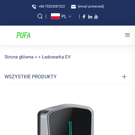
+86-75523087223
[email protected]
PL
Strona główna >
>
Ładowarka EV
WSZYSTKIE PRODUKTY