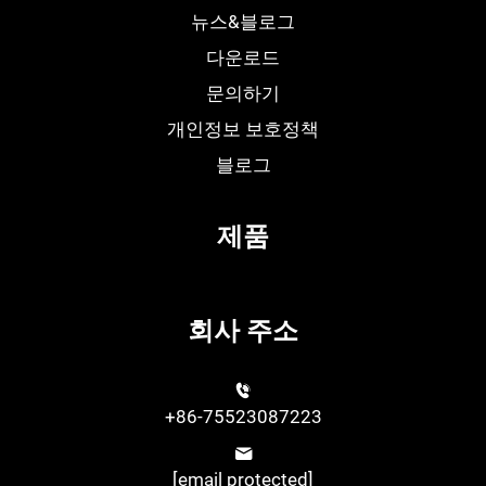
뉴스&블로그
다운로드
문의하기
개인정보 보호정책
블로그
제품
회사 주소
+86-75523087223
[email protected]