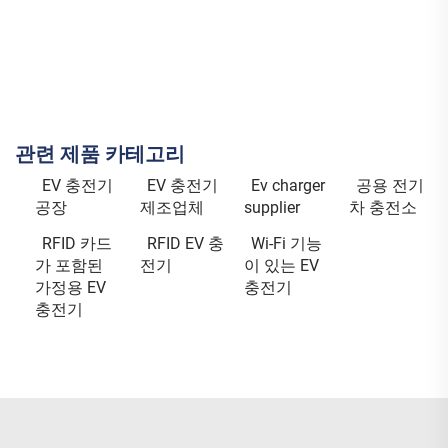
관련 제품 카테고리
EV 충전기
EV 충전기
Ev charger
공용 전기
공장
제조업체
supplier
차 충전소
RFID 카드
RFID EV 충
Wi-Fi 기능
가 포함된
전기
이 있는 EV
가정용 EV
충전기
충전기