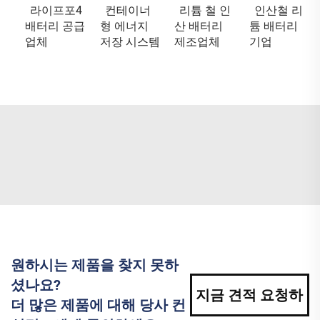
라이프포4
컨테이너
리튬 철 인
인산철 리
배터리 공급
형 에너지
산 배터리
튬 배터리
업체
저장 시스템
제조업체
기업
원하시는 제품을 찾지 못하
셨나요?
지금 견적 요청하
더 많은 제품에 대해 당사 컨