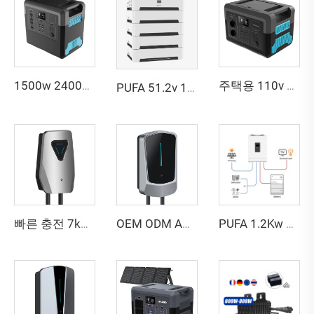
1500w 2400w 충전 백업 캠핑 야외 리튬인산철 배터리 에너지 시스템 공급 휴대용 태양광 전원 정거장
주택용 110v 220v 캠핑 태양광 발전기 전원 정거장 5000w 3000w 2400w 1500w 600w 500w 300w 휴대용 전원 정거장
PUFA 51.2v 100ah 태양광 리튬 배터리 주택 에너지 저장 시스템 10kwh 20kwh 주택용 태양광 전력 에너지 저장 시스템
빠른 충전 7kW 11kW 22kW 최고 가격 앱 제어 전기차(EV) 충전기
OEM ODM AC OCPI 스마트 충전 단독형 전기차(EV) 충전기
PUFA 1.2Kw 3.6Kw 5Kw 정현파 하이브리드 태양광 인버터 12V 24V 48V 오프그리드 태양광 인버터 태양광 시스템용