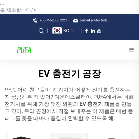
...
를 제조합니다.">
+86-75523087223
[email protected]
KO
EV 충전기 공장
안녕, 어린 친구들아! 전기차가 어떻게 전기를 충전하는
지 궁금해본 적 있어? 다운에스쿨러야, PUFA에서는 너희
전기차를 위해 가장 멋진 외관의
EV 충전기
제품을 만들
고 있어. 우리 공장에서 직접 보내주는 이 제품은 매번 플
러그를 꽂을 때마다 품질이 완벽할 수 있도록 해.