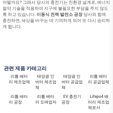
어떨까요? 그래서 당사의 충전기는 친환경 설계로, 에너지
절약 기술을 적용하여 지구에 불필요한 부담을 주지 않도
록 하고 있습니다.
이동식 전력 발전소 공장
당사와 함께
충전하면, 세상을 바꾸는 데 기여하게 되어 또 다시 승리하
게 됩니다.
관련 제품 카테고리
리튬 배터
태양광 인
태양광 인
리튬 배터
리 제조업체
버터 제조업
버터 공급업
리 공급업체
체
체
리튬 배터
리튬 배터
EV 충전기
Lifepo4 배
리 공장
리 도매업자
공장
터리 제조업
체로서