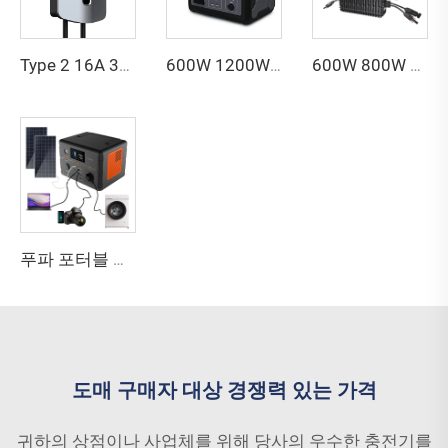
Type 2 16A 32A 7kW 11kW 22kW 전기자동차 충전기 화면 표시 조절 가능 전류 벽면형 전기자동차 충전기 자동차용
600W 1200W 1800W 2400W 3000W 5000W 무정전 전원 장치(UPS) 발전기 태양광 리튬 인산철(LiFePO4) 배터리 휴대용 전원 공급 장치 태양광 패널 포함
600W 800W 1200W 가정용 계통 연계 마이크로 인버터 HM-1200 태양광 인버터 가정용 태양광 발전
푸파 포터블 파워 스테이션 500W 110V 220V 캠핑 비상용 휴대용 전원 공급 장치 리튬 인산염(LiFePO4) 배터리 홈 포터블 태양광 발전 스테이션
도매 구매자 대상 경쟁력 있는 가격
귀하의 상점이나 사업체를 위해 당사의 우수한 충전기를