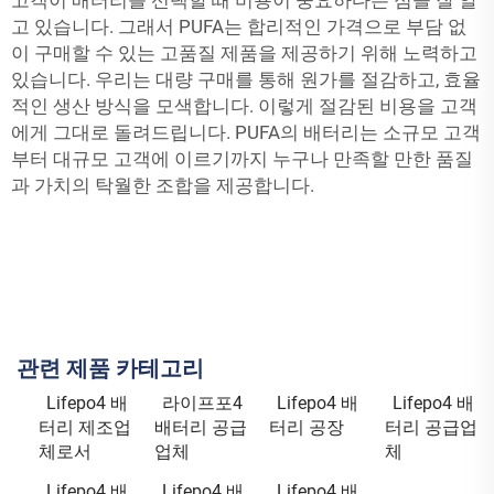
고객이 배터리를 선택할 때 비용이 중요하다는 점을 잘 알
고 있습니다. 그래서 PUFA는 합리적인 가격으로 부담 없
이 구매할 수 있는 고품질 제품을 제공하기 위해 노력하고
있습니다. 우리는 대량 구매를 통해 원가를 절감하고, 효율
적인 생산 방식을 모색합니다. 이렇게 절감된 비용을 고객
에게 그대로 돌려드립니다. PUFA의 배터리는 소규모 고객
부터 대규모 고객에 이르기까지 누구나 만족할 만한 품질
과 가치의 탁월한 조합을 제공합니다.
관련 제품 카테고리
Lifepo4 배
라이프포4
Lifepo4 배
Lifepo4 배
터리 제조업
배터리 공급
터리 공장
터리 공급업
체로서
업체
체
Lifepo4 배
Lifepo4 배
Lifepo4 배