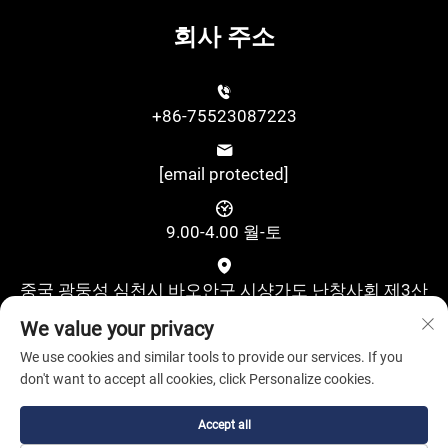
회사 주소
+86-75523087223
[email protected]
9.00-4.00 월-토
중국 광둥성 심천시 바오안구 시샹가도 난창사회 제3산
업지대 구수제2로 위싱과학기술산업단지 A동 4층
We value your privacy
We use cookies and similar tools to provide our services. If you
don't want to accept all cookies, click Personalize cookies.
Accept all