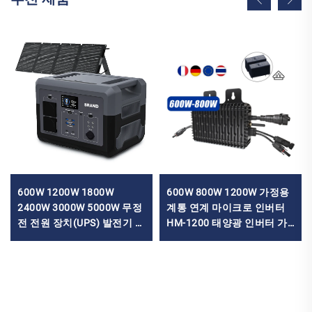
600W 1200W 1800W
600W 800W 1200W 가정용
2400W 3000W 5000W 무정
계통 연계 마이크로 인버터
전 전원 장치(UPS) 발전기 태
HM-1200 태양광 인버터 가
양광 리튬 인산철(LiFePO4)
정용 태양광 발전
배터리 휴대용 전원 공급 장
치 태양광 패널 포함