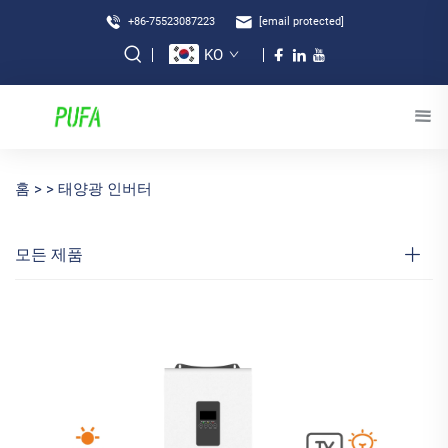
+86-75523087223
[email protected]
KO
홈 >
>
태양광 인버터
모든 제품