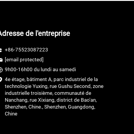
olaire
Adresse de l'entreprise
+86-75523087223
[email protected]
9h00-16h00 du lundi au samedi
4e étage, bâtiment A, parc industriel de la
technologie Yuxing, rue Gushu Second, zone
industrielle troisième, communauté de
Nanchang, rue Xixiang, district de Bao'an,
Shenzhen, Chine., Shenzhen, Guangdong,
Chine