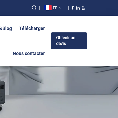
FR
s&Blog
Télécharger
Obtenir un
devis
Nous contacter