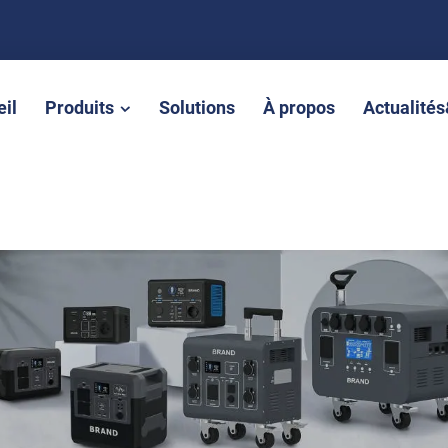
il
Produits
Solutions
À propos
Actualité