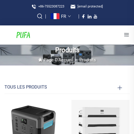
+86-75523087223
[email protected]
FR
Produits
Page D'Accueil
>
Produits
TOUS LES PRODUITS