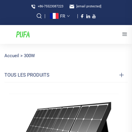
+86-75523087223
[email protected]
FR
Accueil >
300W
TOUS LES PRODUITS