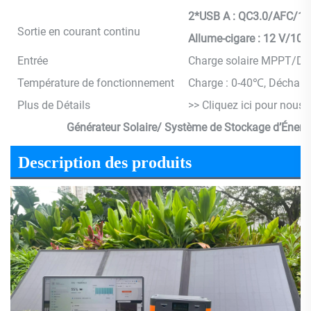
2*USB A : QC3.0/AFC/1
Sortie en courant continu
Allume-cigare : 12 V/10 
Entrée
Charge solaire MPPT/DC 5
Température de fonctionnement
Charge : 0-40℃, Décharg
Plus de Détails
>> Cliquez ici pour nous c
Générateur Solaire/ Système de Stockage d’Énergi
Description des produits