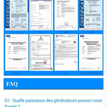
FAQ
Q1 : Quelle puissance des générateurs pouvez-vous 
fournir ? 