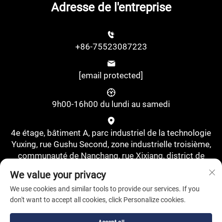
Adresse de l'entreprise
+86-75523087223
[email protected]
9h00-16h00 du lundi au samedi
4e étage, bâtiment A, parc industriel de la technologie
Yuxing, rue Gushu Second, zone industrielle troisième,
communauté de Nanchang, rue Xixiang, district de
Bao'an, Shenzhen, Chine., Shenzhen, Guangdong, Chine
We value your privacy
We use cookies and similar tools to provide our services. If you
don't want to accept all cookies, click Personalize cookies.