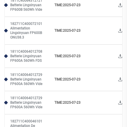
1811C40064312721
Batterie Lingxinyuan
TIME:2025-07-23
FP600B 560Wh Vide
182711C400072101
Alimentation
TIME:2025-07-23
Lingxinyuan FP600B
ONU38.3
1811C40064012708
Batterie Lingxinyuan
TIME:2025-07-23
FP600A 560Wh FDS
1811C40064012729
Batterie Lingxinyuan
TIME:2025-07-23
FP600A 560Wh Vide
1811C40064012729
Batterie Lingxinyuan
TIME:2025-07-23
FP600A 560Wh Vide
182711C400046101
Alimentation De