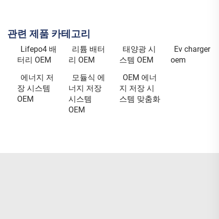
관련 제품 카테고리
Lifepo4 배
리튬 배터
태양광 시
Ev charger
터리 OEM
리 OEM
스템 OEM
oem
에너지 저
모듈식 에
OEM 에너
장 시스템
너지 저장
지 저장 시
OEM
시스템
스템 맞춤화
OEM