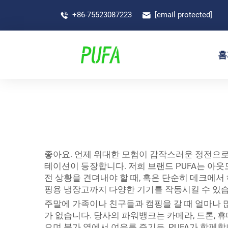
+86-75523087223
[email protected]
홈
좋아요. 언제 위대한 모험이 갑작스러운 정전으로 
테이션이 등장합니다. 저희 브랜드 PUFA는 아
전 상황을 견뎌내야 할 때, 혹은 단순히 데크에
핑용 냉장고까지 다양한 기기를 작동시킬 수 있
주말에 가족이나 친구들과 캠핑을 갈 때 얼마나 
가 없습니다. 당사의 파워뱅크는 카메라, 드론, 
으며 불가 옆에서 여유를 즐기든, PUFA가 함께합