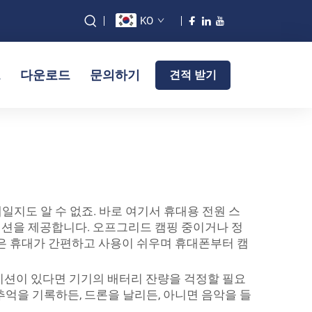
KO
그
다운로드
문의하기
견적 받기
일지도 알 수 없죠. 바로 여기서 휴대용 전원 스
이션을 제공합니다. 오프그리드 캠핑 중이거나 정
들은 휴대가 간편하고 사용이 쉬우며 휴대폰부터 캠
테이션이 있다면 기기의 배터리 잔량을 걱정할 필요
추억을 기록하든, 드론을 날리든, 아니면 음악을 들