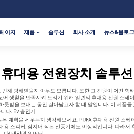
페이지
제품
솔루션
회사 소개
뉴스&블로
휴대용 전원장치 솔루션
인해 방해받을지 아무도 모릅니다. 또한 그 전원이 어떤 형태
웃도어 생활을 만족시켜 드리기 위해 일련의 휴대용 전원 스테
서 하룻밤을 보내는 동안 살아남고자 할 때 말입니다. 이 제품
습니다.
Ev 충전기
많은 계획을 세우는지 생각해보세요. PUFA 휴대용 전원 스
휴대용 스피커, 심지어 작은 선풍기에도 이상적입니다. 따라서 
니다!
태양광 인버터