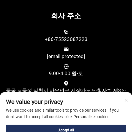
회사 주소
+86-75523087223
[email protected]
9.00-4.00 월-토
중국 광둥성 심천시 바오안구 시샹가도 난창사회 제3산
업지대 구수제2로 위싱과학기술산업단지 A동 4층
We value your privacy
We use cookies and similar tools to provide our services. If you
don't want to accept all cookies, click Personalize cookies.
Accept all