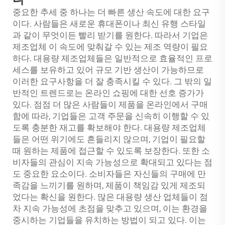
중요한 추세 중 하나는 더 빠른 생산 속도에 대한 요구
이다. 사람들은 새로운 휴대폰이나 최신 유행 스타일
과 같이 무엇이든 빨리 받기를 원한다. 따라서 기업은
제조업체
이 속도에 맞춰갈 수 있는 제조 역량이 필요
하다. 대용량 제조업체들은 일반적으로 효율적인 프로
세스를 보유하고 있어 규모 기반 생산이 가능하므로
이러한 요구사항을 더 잘 충족시킬 수 있다. 그 밖의 일
반적인 트렌드로는 온라인 쇼핑에 대한 선호 증가가
있다. 점점 더 많은 사람들이 제품을 온라인에서 구매
함에 따라, 기업들은 고객 주문을 신속히 이행할 수 있
도록 충분한 재고를 확보해야 한다. 대용량 제조업체
들은 어떤 위기에도 흔들리지 않으며, 기업이 필요할
때 원하는 제품에 접근할 수 있도록 보장한다. 또한 소
비자들의 관심이 지속 가능성으로 확대되고 있다는 점
도 중요한 요소이다. 소비자들은 자신들의 구매에 만
족감을 느끼기를 원하며, 제품이 책임감 있게 제조되
었다는 확신을 원한다. 많은 대용량 생산 업체들이 점
차 지속 가능성에 초점을 맞추고 있으며, 이는 환경을
중시하는 기업들을 유치하는 방법이 되고 있다. 이는