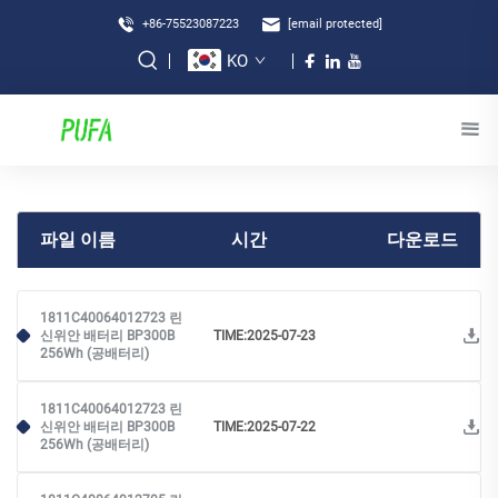
+86-75523087223
[email protected]
KO
파일 이름
시간
다운로드
1811C40064012723 린
신위안 배터리 BP300B
TIME:2025-07-23
256Wh (공배터리)
1811C40064012723 린
신위안 배터리 BP300B
TIME:2025-07-22
256Wh (공배터리)