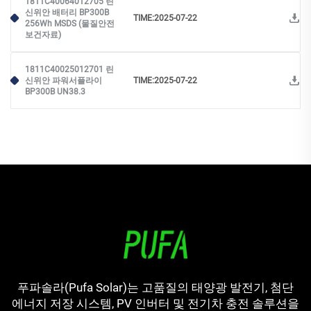
1811C40064012705 린
신위안 배터리 BP300B
TIME:2025-07-22
256Wh MSDS (물질안전
보건자료)
1811C40025012701 린
신위안 파워서플라이
TIME:2025-07-22
BP300B UN38.3
푸파솔라(Pufa Solar)는 고품질의 태양광 발전기, 첨단
에너지 저장 시스템, PV 인버터 및 전기차 충전 솔루션을