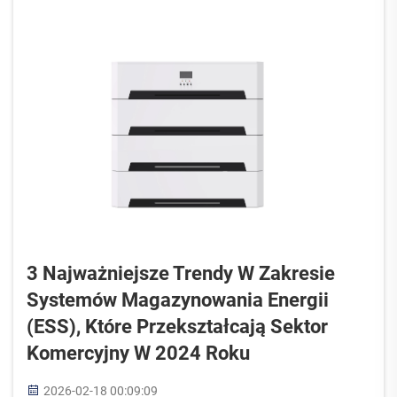
korzystają z energii słonecznej, mogą oszczędzać
tak...
3 Najważniejsze Trendy W Zakresie
Systemów Magazynowania Energii
(ESS), Które Przekształcają Sektor
Komercyjny W 2024 Roku
2026-02-18 00:09:09