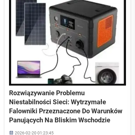
prąd stały wygenerowany przez panele słoneczne...
Rozwiązywanie Problemu
Niestabilności Sieci: Wytrzymałe
Falowniki Przeznaczone Do Warunków
Panujących Na Bliskim Wschodzie
2026-02-20 01:23:45