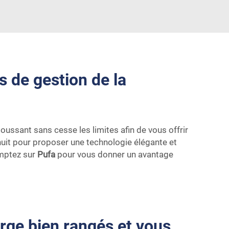
 de gestion de la
poussant sans cesse les limites afin de vous offrir
 nuit pour proposer une technologie élégante et
omptez sur
Pufa
pour vous donner un avantage
rge bien rangés et vous