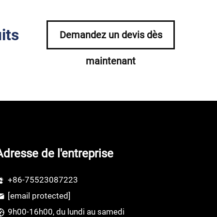
its
Demandez un devis dès
maintenant
Adresse de l'entreprise
+86-75523087223
[email protected]
9h00-16h00, du lundi au samedi