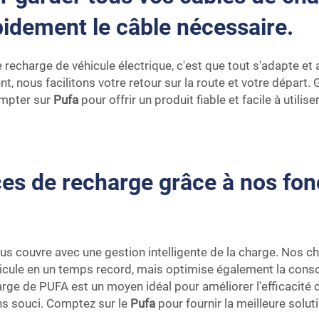
pidement le câble nécessaire.
 recharge de véhicule électrique, c'est que tout s'adapte et
nt, nous facilitons votre retour sur la route et votre dépar
ompter sur
Pufa
pour offrir un produit fiable et facile à utili
s de recharge grâce à nos fonct
us couvre avec une gestion intelligente de la charge. Nos c
hicule en un temps record, mais optimise également la con
rge de PUFA est un moyen idéal pour améliorer l'efficacité 
ns souci. Comptez sur le
Pufa
pour fournir la meilleure solu