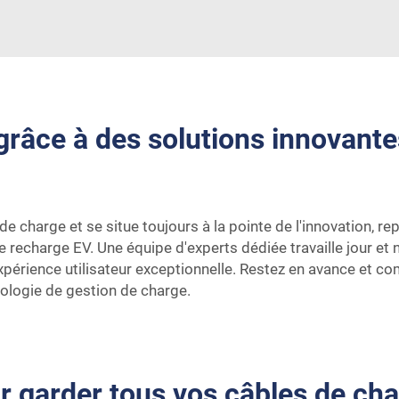
râce à des solutions innovantes
e charge et se situe toujours à la pointe de l'innovation, re
 recharge EV. Une équipe d'experts dédiée travaille jour et
expérience utilisateur exceptionnelle. Restez en avance et c
ologie de gestion de charge.
r garder tous vos câbles de cha