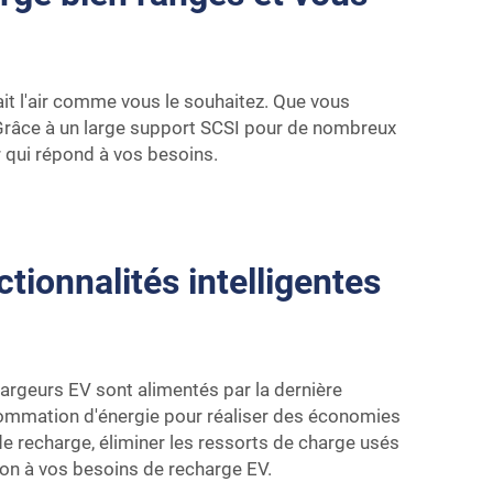
 ait l'air comme vous le souhaitez. Que vous
t. Grâce à un large support SCSI pour de nombreux
ser qui répond à vos besoins.
ionnalités intelligentes
hargeurs EV sont alimentés par la dernière
sommation d'énergie pour réaliser des économies
de recharge, éliminer les ressorts de charge usés
tion à vos besoins de recharge EV.