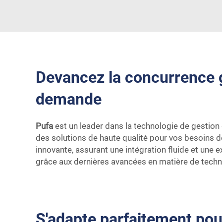
Devancez la concurrence g
demande
Pufa
est un leader dans la technologie de gestion d
des solutions de haute qualité pour vos besoins de
innovante, assurant une intégration fluide et une 
grâce aux dernières avancées en matière de techn
S'adapte parfaitement pou