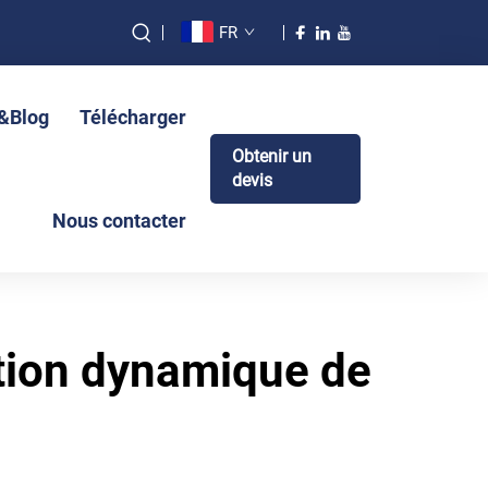
FR
s&Blog
Télécharger
Obtenir un
devis
Nous contacter
stion dynamique de