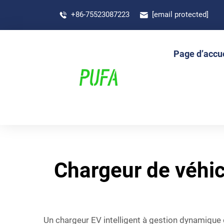
+86-75523087223
[email protected]
Page d’accue
Chargeur de véhic
Un chargeur EV intelligent à gestion dynamique de