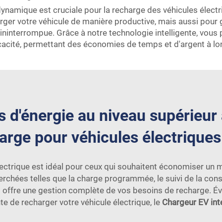
dynamique est cruciale pour la recharge des véhicules électr
arger votre véhicule de manière productive, mais aussi pour 
 ininterrompue. Grâce à notre technologie intelligente, vous
ficacité, permettant des économies de temps et d'argent à l
 d'énergie au niveau supérieur 
arge pour véhicules électriques
électrique est idéal pour ceux qui souhaitent économiser u
erchées telles que la charge programmée, le suivi de la c
s offre une gestion complète de vos besoins de recharge. Év
nte de recharger votre véhicule électrique, le
Chargeur EV int