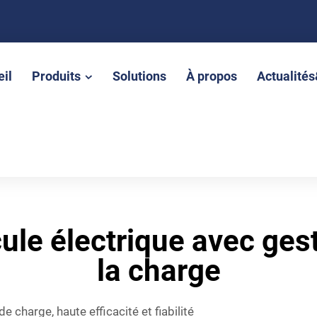
il
Produits
Solutions
À propos
Actualité
ule électrique avec ge
la charge
 charge, haute efficacité et fiabilité