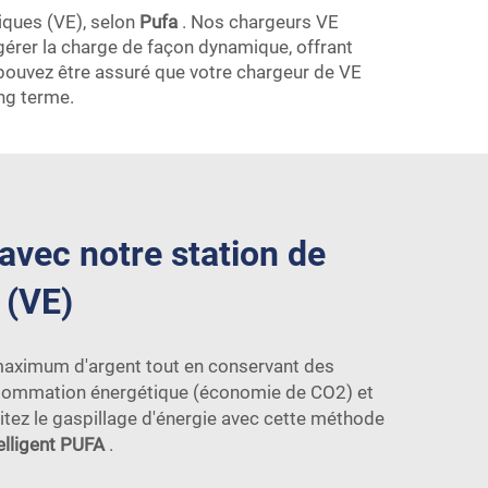
iques (VE), selon
Pufa
. Nos chargeurs VE
gérer la charge de façon dynamique, offrant
 pouvez être assuré que votre chargeur de VE
ong terme.
avec notre station de
 (VE)
n maximum d'argent tout en conservant des
onsommation énergétique (économie de CO2) et
itez le gaspillage d'énergie avec cette méthode
elligent PUFA
.