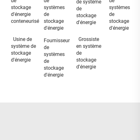
de
de
de
de système
stockage
systèmes
systèmes
de
d'énergie
de
de
stockage
conteneurisé
stockage
stockage
d'énergie
d'énergie
d'énergie
Usine de
Grossiste
Fournisseur
système de
en système
de
stockage
de
systèmes
d'énergie
stockage
de
d'énergie
stockage
d'énergie