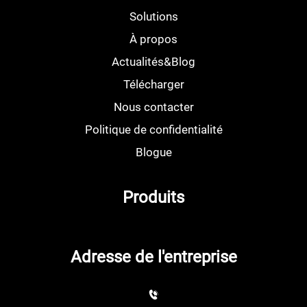
Solutions
À propos
Actualités&Blog
Télécharger
Nous contacter
Politique de confidentialité
Blogue
Produits
Adresse de l'entreprise