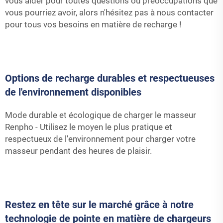
vous aider pour toutes questions ou préoccupations que
vous pourriez avoir, alors n'hésitez pas à nous contacter
pour tous vos besoins en matière de recharge !
Options de recharge durables et respectueuses
de l'environnement disponibles
Mode durable et écologique de charger le masseur
Renpho - Utilisez le moyen le plus pratique et
respectueux de l'environnement pour charger votre
masseur pendant des heures de plaisir.
Restez en tête sur le marché grâce à notre
technologie de pointe en matière de chargeurs