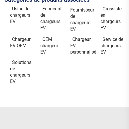
Usine de
Fabricant
Grossiste
Fournisseur
chargeurs
de
en
de
EV
chargeurs
chargeurs
chargeurs
EV
EV
EV
Chargeur
OEM
Chargeur
Service de
EV OEM
chargeur
EV
chargeurs
EV
personnalisé
EV
Solutions
de
chargeurs
EV