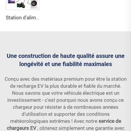
Station d'alimentation portable PuFa 500W 110V 220V Alimentation d'urgence pour camping Station d'alimentation solaire portable domestique avec batterie Lifepo4
Une construction de haute qualité assure une
longévité et une fiabilité maximales
Conçu avec des matériaux premium pour être la station
de recharge EV la plus durable et fiable du marché.
Nous savons que votre véhicule électrique est un
investissement - c'est pourquoi nous avons conçu ce
chargeur pour résister à de nombreuses années
d'utilisation et supporter des conditions
météorologiques extrêmes ! Avec notre
service de
chargeurs EV
, obtenez simplement une garantie avec