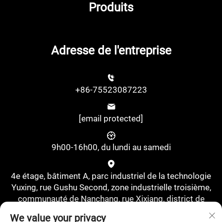
Produits
Adresse de l'entreprise
+86-75523087223
[email protected]
9h00-16h00, du lundi au samedi
4e étage, bâtiment A, parc industriel de la technologie
Yuxing, rue Gushu Second, zone industrielle troisième,
communauté de Nanchang, rue Xixiang, district de
Bao'an, Shenzhen, Chine., Shenzhen, Guangdong, Chine
We value your privacy