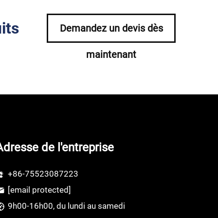
its
Demandez un devis dès
maintenant
Adresse de l'entreprise
+86-75523087223
[email protected]
9h00-16h00, du lundi au samedi