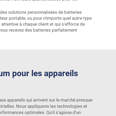
des solutions personnalisées de batteries
teur portable, ou pour n'importe quel autre type
ttentive à chaque client et qui s'efforce de
 vous recevez des batteries parfaitement
ium pour les appareils
aux appareils qui arrivent sur le marché presque
trielles. Nous appliquons les technologies et
performances optimales. Qu'il s'agisse d'un