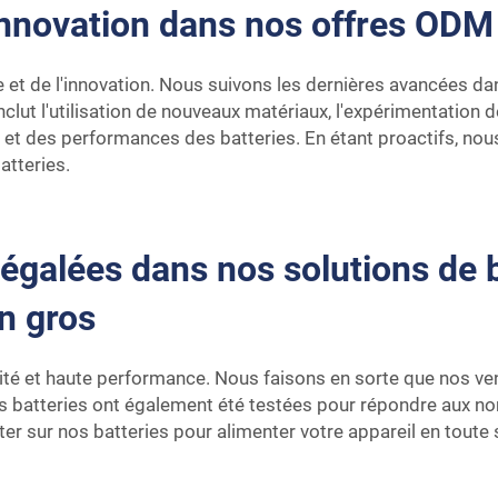
innovation dans nos offres ODM 
e et de l'innovation. Nous suivons les dernières avancées dan
clut l'utilisation de nouveaux matériaux, l'expérimentation d
e et des performances des batteries. En étant proactifs, no
atteries.
négalées dans nos solutions de b
n gros
alité et haute performance. Nous faisons en sorte que nos ve
s batteries ont également été testées pour répondre aux no
 sur nos batteries pour alimenter votre appareil en toute sé