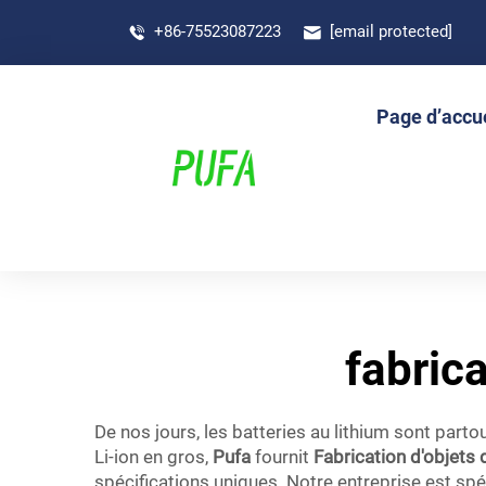
+86-75523087223
[email protected]
Page d’accue
fabric
De nos jours, les batteries au lithium sont part
Li-ion en gros,
Pufa
fournit
Fabrication d'objets 
spécifications uniques. Notre entreprise est spéc