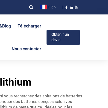
FR
s&Blog
Télécharger
Obtenir un
devis
Nous contacter
lithium
 si vous recherchez des solutions de batteries
abriquer des batteries conçues selon vos
lithium de haute qualité, idéales pour les